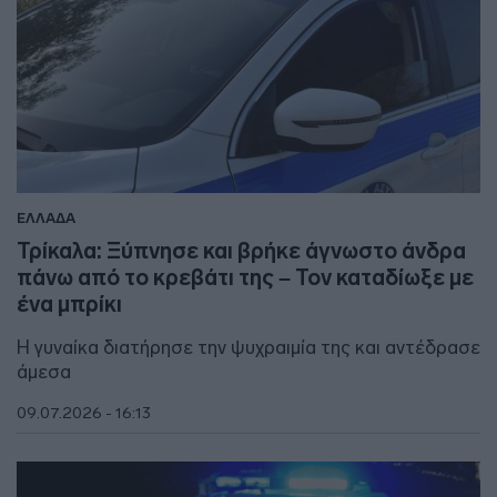
ΕΛΛΑΔΑ
Τρίκαλα: Ξύπνησε και βρήκε άγνωστο άνδρα
πάνω από το κρεβάτι της – Τον καταδίωξε με
ένα μπρίκι
H γυναίκα διατήρησε την ψυχραιμία της και αντέδρασε
άμεσα
09.07.2026 - 16:13