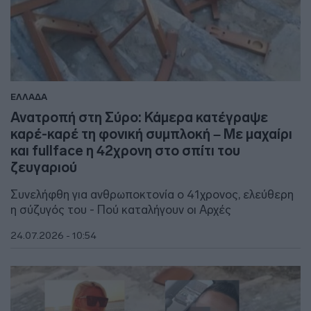
ΕΛΛΑΔΑ
Ανατροπή στη Σύρο: Κάμερα κατέγραψε
καρέ-καρέ τη φονική συμπλοκή – Με μαχαίρι
και fullface η 42χρονη στο σπίτι του
ζευγαριού
Συνελήφθη για ανθρωποκτονία ο 41χρονος, ελεύθερη
η σύζυγός του - Πού καταλήγουν οι Αρχές
24.07.2026 - 10:54