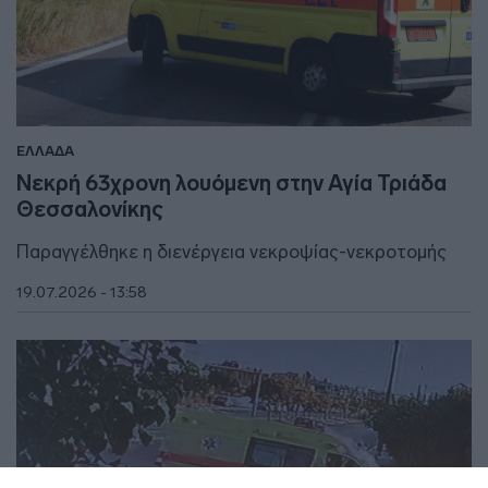
ΕΛΛΑΔΑ
Νεκρή 63χρονη λουόμενη στην Αγία Τριάδα
Θεσσαλονίκης
Παραγγέλθηκε η διενέργεια νεκροψίας-νεκροτομής
19.07.2026 - 13:58