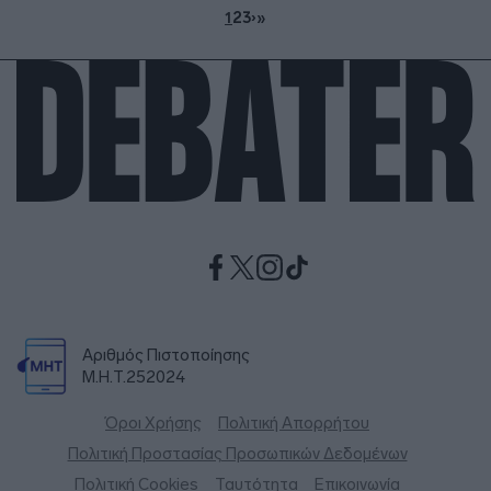
1
2
3
›
»
Αριθμός Πιστοποίησης
Μ.Η.Τ.252024
Όροι Χρήσης
Πολιτική Απορρήτου
Πολιτική Προστασίας Προσωπικών Δεδομένων
Πολιτική Cookies
Ταυτότητα
Επικοινωνία