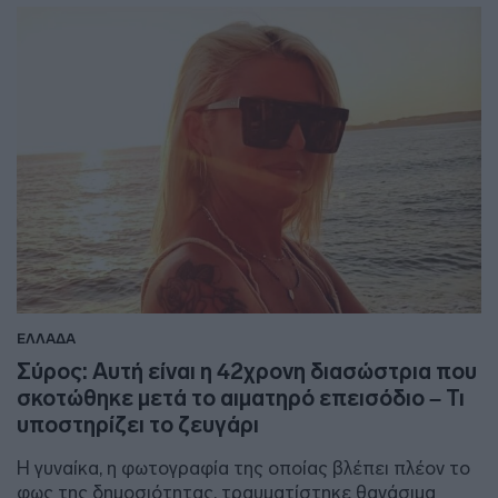
ΕΛΛΑΔΑ
Σύρος: Αυτή είναι η 42χρονη διασώστρια που
σκοτώθηκε μετά το αιματηρό επεισόδιο – Τι
υποστηρίζει το ζευγάρι
Η γυναίκα, η φωτογραφία της οποίας βλέπει πλέον το
φως της δημοσιότητας, τραυματίστηκε θανάσιμα