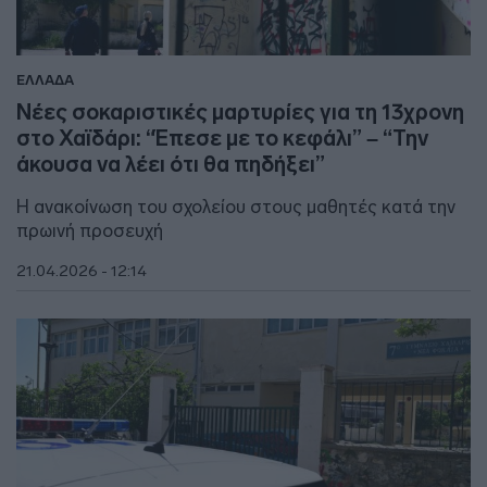
ΕΛΛΑΔΑ
Νέες σοκαριστικές μαρτυρίες για τη 13χρονη
στο Χαϊδάρι: “Έπεσε με το κεφάλι” – “Την
άκουσα να λέει ότι θα πηδήξει”
Η ανακοίνωση του σχολείου στους μαθητές κατά την
πρωινή προσευχή
21.04.2026 - 12:14