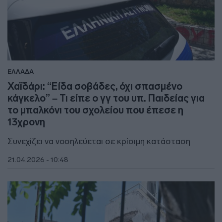
ΕΛΛΑΔΑ
Χαϊδάρι: “Είδα σοβάδες, όχι σπασμένο
κάγκελο” – Τι είπε ο γγ του υπ. Παιδείας για
το μπαλκόνι του σχολείου που έπεσε η
13χρονη
Συνεχίζει να νοσηλεύεται σε κρίσιμη κατάσταση
21.04.2026 - 10:48