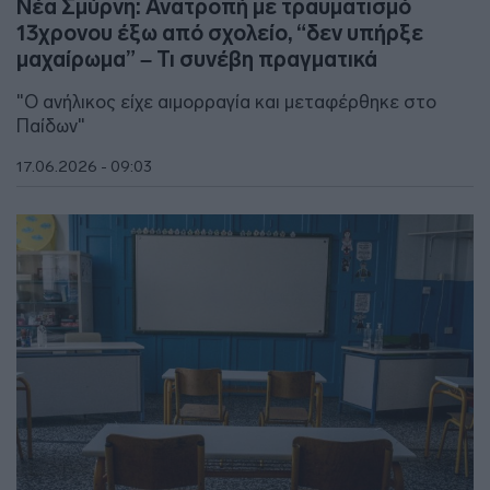
Νέα Σμύρνη: Ανατροπή με τραυματισμό
13χρονου έξω από σχολείο, “δεν υπήρξε
μαχαίρωμα” – Τι συνέβη πραγματικά
"Ο ανήλικος είχε αιμορραγία και μεταφέρθηκε στο
Παίδων"
17.06.2026 - 09:03