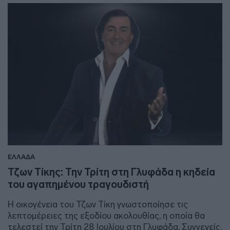
ΕΛΛΑΔΑ
Τζων Τίκης: Την Τρίτη στη Γλυφάδα η κηδεία
του αγαπημένου τραγουδιστή
Η οικογένεια του Τζων Τίκη γνωστοποίησε τις
λεπτομέρειες της εξοδίου ακολουθίας, η οποία θα
τελεστεί την Τρίτη 28 Ιουλίου στη Γλυφάδα. Συγγενείς,