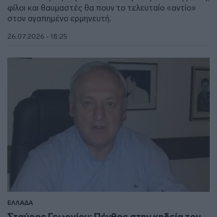
φίλοι και θαυμαστές θα πουν το τελευταίο «αντίο»
στον αγαπημένο ερμηνευτή.
26.07.2026 - 18:25
ΕΛΛΑΔΑ