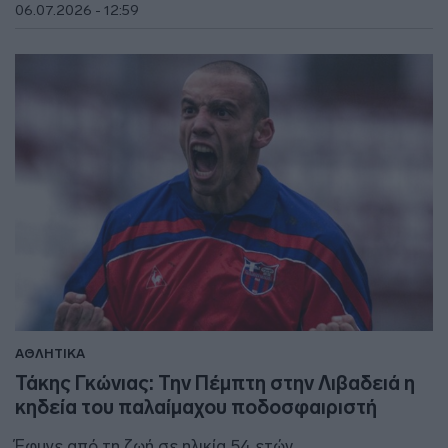
06.07.2026 - 12:59
ΑΘΛΗΤΙΚΑ
Τάκης Γκώνιας: Την Πέμπτη στην Λιβαδειά η
κηδεία του παλαίμαχου ποδοσφαιριστή
Έφυγε από τη ζωή σε ηλικία 54 ετών