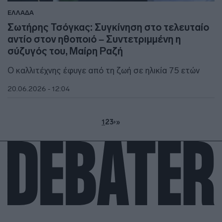
ΕΛΛΑΔΑ
Σωτήρης Τσόγκας: Συγκίνηση στο τελευταίο
αντίο στον ηθοποιό – Συντετριμμένη η
σύζυγός του, Μαίρη Ραζή
Ο καλλιτέχνης έφυγε από τη ζωή σε ηλικία 75 ετών
20.06.2026 - 12:04
1
2
3
›
»