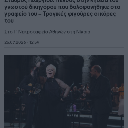
Σταύρος Γεωργίου: Πένθος στην κηδεία του
γνωστού δικηγόρου που δολοφονήθηκε στο
γραφείο του – Τραγικές φιγούρες οι κόρες
του
Στο Γ’ Νεκροταφείο Αθηνών στη Νίκαια
25.07.2026 - 12:59