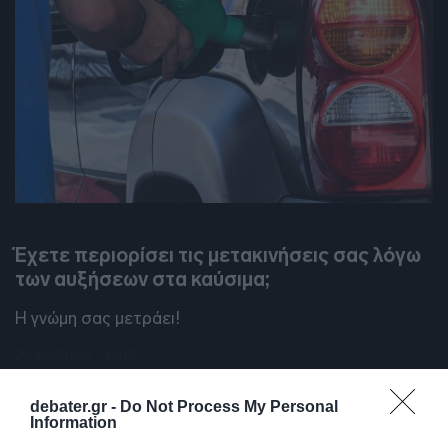
DEBATES
Έχετε περιορίσει τις μετακινήσεις σας λόγω
των αυξήσεων στα καύσιμα;
Η γνώμη σας μετράει!
20.05.2026 - 14:12
debater.gr -
Do Not Process My Personal
Information