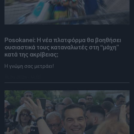
DEBATES
Posokanei: Η νέα πλατφόρμα θα βοηθήσει
ουσιαστικά τους καταναλωτές στη “μάχη”
κατά της ακρίβειας;
Η γνώμη σας μετράει!
18.06.2026 - 14:55