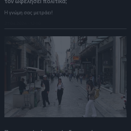
τον ωφελήσει πολιτικά;
Η γνώμη σας μετράει!
27.04.2026 - 12:00
DEBATES