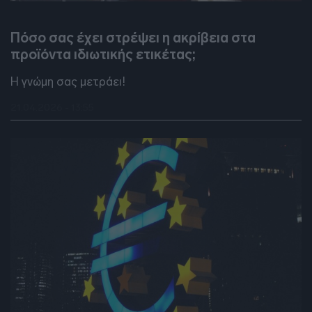
DEBATES
Πόσο σας έχει στρέψει η ακρίβεια στα
προϊόντα ιδιωτικής ετικέτας;
Η γνώμη σας μετράει!
21.04.2026 - 13:55