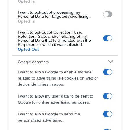
Opted In
I want to opt-out of processing my
Personal Data for Targeted Advertising.
Opted In
I want to opt-out of Collection, Use,
Retention, Sale, and/or Sharing of my
Personal Data that Is Unrelated with the
Purposes for which it was collected.
Opted Out
Google consents
I want to allow Google to enable storage
related to advertising like cookies on web or
DEBATES
device identifiers in apps.
Μπαίνουμε σε περίοδο αυξημένης έντασης
στα ελληνοτουρκικά;
I want to allow my user data to be sent to
Google for online advertising purposes.
Η γνώμη σας μετράει!
I want to allow Google to send me
15.05.2026 - 13:39
personalized advertising.