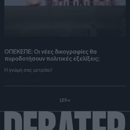
DEBATES
ΟΠΕΚΕΠΕ: Οι νέες δικογραφίες θα
πυροδοτήσουν πολιτικές εξελίξεις;
Η γνώμη σας μετράει!
02.04.2026 - 13:49
1
2
3
›
»