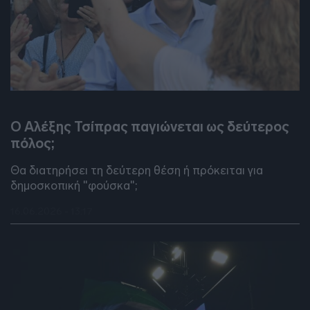
DEBATES
Ο Αλέξης Τσίπρας παγιώνεται ως δεύτερος
πόλος;
Θα διατηρήσει τη δεύτερη θέση ή πρόκειται για
δημοσκοπική "φούσκα";
16.06.2026 - 13:17