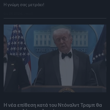
Η γνώμη σας μετράει!
04.05.2026 - 11:19
DEBATES
Η νέα επίθεση κατά του Ντόναλντ Τραμπ θα