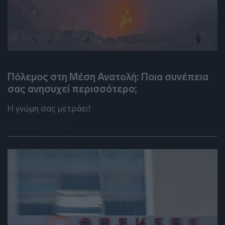
DEBATES
Πόλεμος στη Μέση Ανατολή: Ποια συνέπεια
σας ανησυχεί περισσότερο;
Η γνώμη σας μετράει!
03.04.2026 - 09:46