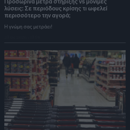
Προσωρινά μέτρα στήριξης vs μόνιμες
λύσεις: Σε περιόδους κρίσης τι ωφελεί
περισσότερο την αγορά;
Η γνώμη σας μετράει!
23.04.2026 - 13:59