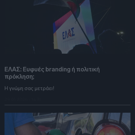
DEBATES
ΕΛΑΣ: Ευφυές branding ή πολιτική
πρόκληση;
Η γνώμη σας μετράει!
29.05.2026 - 14:31