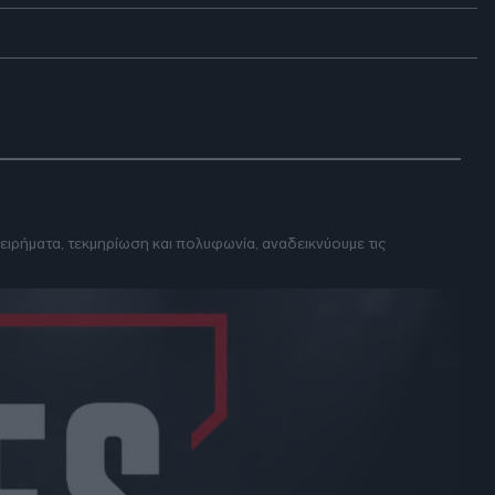
DEBATE: Πότε θα θέλατε να
γίνουν οι επόμενες εθνικές
εκλογές;
ιρήματα, τεκμηρίωση και πολυφωνία, αναδεικνύουμε τις