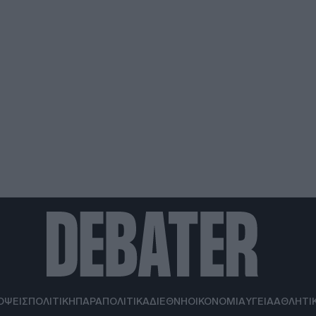
ΟΨΕΙΣ
ΠΟΛΙΤΙΚΗ
ΠΑΡΑΠΟΛΙΤΙΚΑ
ΔΙΕΘΝΗ
ΟΙΚΟΝΟΜΙΑ
ΥΓΕΙΑ
ΑΘΛΗΤΙ