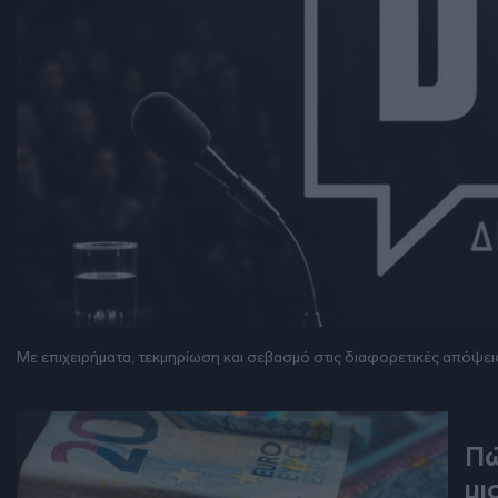
Με επιχειρήματα, τεκμηρίωση και σεβασμό στις διαφορετικές απόψει
DEB
Πώ
μι