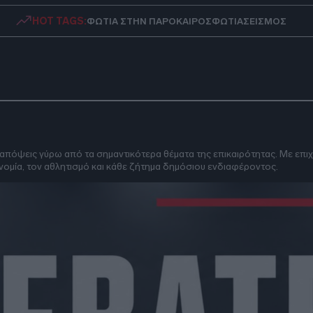
HOT TAGS:
ΦΩΤΙΑ ΣΤΗΝ ΠΑΡΟ
ΚΑΙΡΟΣ
ΦΩΤΙΑ
ΣΕΙΣΜΟΣ
όψεις γύρω από τα σημαντικότερα θέματα της επικαιρότητας. Με επιχε
ονομία, τον αθλητισμό και κάθε ζήτημα δημόσιου ενδιαφέροντος.