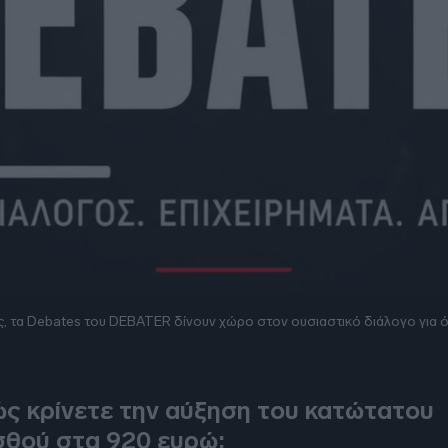
ς, τα Debates του DEBATER δίνουν χώρο στον ουσιαστικό διάλογο για 
ATES
ς κρίνετε την αύξηση του κατώτατου
σθού στα 920 ευρώ;