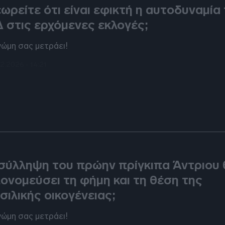
ωρείτε ότι είναι εφικτή η αυτοδυναμία
 στις ερχόμενες εκλογές;
νώμη σας μετράει!
2.2026 - 14:21
ATES
σύλληψη του πρώην πρίγκιπα Άντριου 
ονομεύσει τη φήμη και τη θέση της
σιλικής οικογένειας;
νώμη σας μετράει!