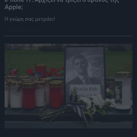
Apple;
Η γνώμη σας μετράει!
19.09.2025 - 12:57
DEBATES