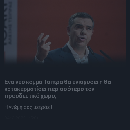
DEBATES
Ένα νέο κόμμα Τσίπρα θα ενισχύσει ή θα
κατακερματίσει περισσότερο τον
προοδευτικό χώρο;
Η γνώμη σας μετράει!
04.12.2025 - 15:01