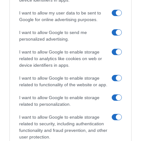
device identifiers in apps.
Το φονικό στα Βορίζια ξαναφέρνει στο προσκήνιο το
διαχρονικό ερώτημα: έχει πράγματι ασχοληθεί το
I want to allow my user data to be sent to
Google for online advertising purposes.
ελληνικό κράτος με τη βεντέτα και την κουλτούρα των
όπλων στην Κρήτη — ή περιορίζεται να επεμβαίνει
I want to allow Google to send me
μόνο όταν είναι πλέον αργά;
personalized advertising.
04.11.2025 - 17:07
I want to allow Google to enable storage
related to analytics like cookies on web or
device identifiers in apps.
I want to allow Google to enable storage
related to functionality of the website or app.
I want to allow Google to enable storage
related to personalization.
I want to allow Google to enable storage
related to security, including authentication
functionality and fraud prevention, and other
user protection.