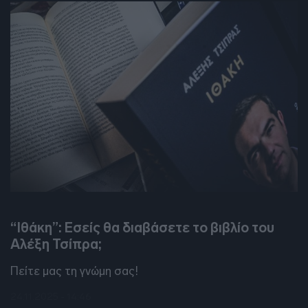
DEBATES
“Ιθάκη”: Εσείς θα διαβάσετε το βιβλίο του
Αλέξη Τσίπρα;
Πείτε μας τη γνώμη σας!
24.11.2025 - 14:46