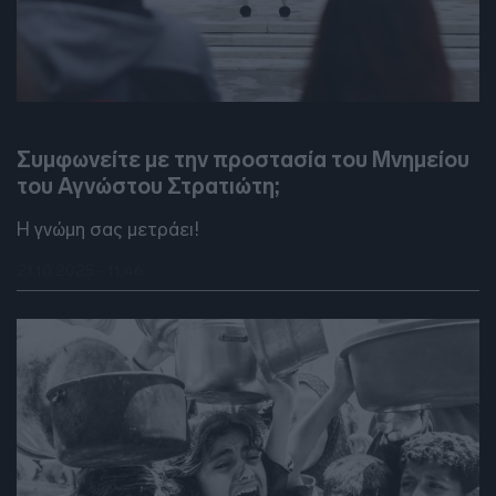
DEBATES
Συμφωνείτε με την προστασία του Μνημείου
του Αγνώστου Στρατιώτη;
Η γνώμη σας μετράει!
21.10.2025 - 11:46