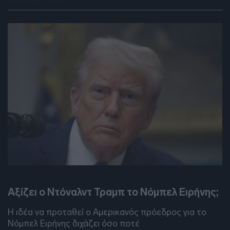
11.10.2025 - 14:23
DEBATES
Αξίζει ο Ντόναλντ Τραμπ το Νόμπελ Ειρήνης;
Η ιδέα να προταθεί ο Αμερικανός πρόεδρος για το
Νόμπελ Ειρήνης διχάζει όσο ποτέ