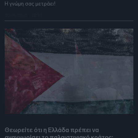
Η γνώμη σας μετράει!
30.09.2025 - 12:57
DEBATES
Θεωρείτε ότι η Ελλάδα πρέπει να
αναγνωρίσει το παλαιστινιακό κράτος;