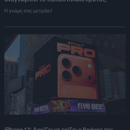
Η γνώμη σας μετράει!
25.09.2025 - 13:56
DEBATES
iPhone 17: Αρχίζει να τρίζει ο θρόνος της