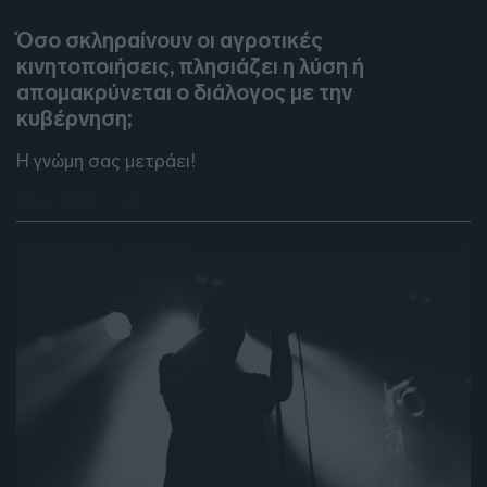
DEBATES
Όσο σκληραίνουν οι αγροτικές
κινητοποιήσεις, πλησιάζει η λύση ή
απομακρύνεται ο διάλογος με την
κυβέρνηση;
Η γνώμη σας μετράει!
29.12.2025 - 11:15