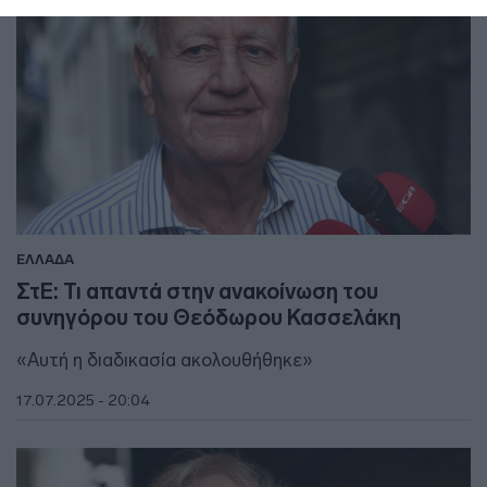
ΕΛΛΑΔΑ
ΣτΕ: Τι απαντά στην ανακοίνωση του
συνηγόρου του Θεόδωρου Κασσελάκη
«Αυτή η διαδικασία ακολουθήθηκε»
17.07.2025 - 20:04