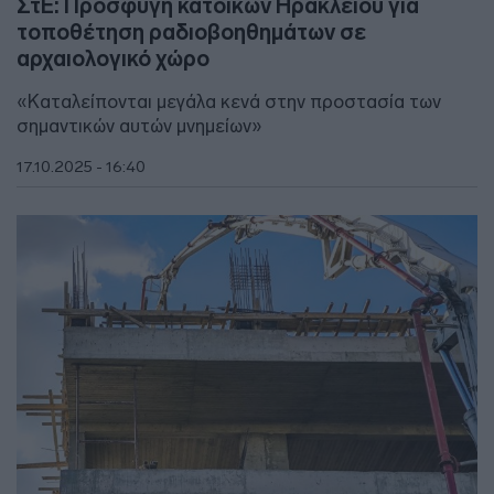
ΣτΕ: Προσφυγή κατοίκων Ηρακλείου για
τοποθέτηση ραδιοβοηθημάτων σε
αρχαιολογικό χώρο
«Kαταλείπονται μεγάλα κενά στην προστασία των
σημαντικών αυτών μνημείων»
17.10.2025 - 16:40