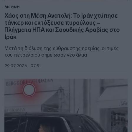
ΔΙΕΘΝΗ
Χάος στη Μέση Ανατολή: Το Ιράν χτύπησε
τάνκερ και εκτόξευσε πυραύλους –
Πλήγματα ΗΠΑ και Σαουδικής Αραβίας στο
Ιράκ
Μετά τη διάλυση της εύθραυστης ηρεμίας, οι τιμές
του πετρελαίου σημείωσαν νέο άλμα
29.07.2026 - 07:51