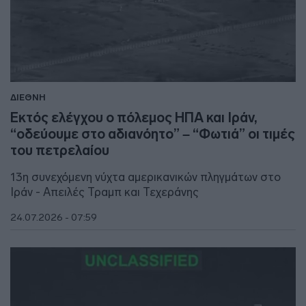
ΔΙΕΘΝΗ
Εκτός ελέγχου ο πόλεμος ΗΠΑ και Ιράν,
“οδεύουμε στο αδιανόητο” – “Φωτιά” οι τιμές
του πετρελαίου
13η συνεχόμενη νύχτα αμερικανικών πληγμάτων στο
Ιράν - Απειλές Τραμπ και Τεχεράνης
24.07.2026 - 07:59