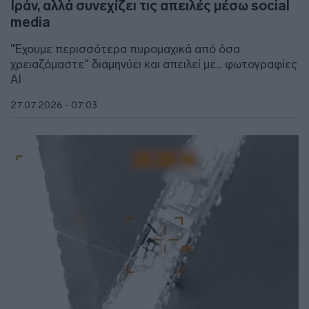
Ιράν, αλλά συνεχίζει τις απειλές μέσω social
media
"Έχουμε περισσότερα πυρομαχικά από όσα
χρειαζόμαστε" διαμηνύει και απειλεί με... φωτογραφίες
ΑΙ
27.07.2026 - 07:03