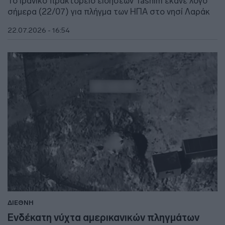
Το ιρανικό πρακτορείο ειδήσεων Tasnim έκανε λόγο
σήμερα (22/07) για πλήγμα των ΗΠΑ στο νησί Λαράκ
22.07.2026 - 16:54
ΔΙΕΘΝΗ
Ενδέκατη νύχτα αμερικανικών πληγμάτων