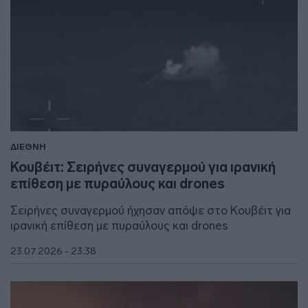
ΔΙΕΘΝΗ
Κουβέιτ: Σειρήνες συναγερμού για ιρανική
επίθεση με πυραύλους και drones
Σειρήνες συναγερμού ήχησαν απόψε στο Κουβέιτ για
ιρανική επίθεση με πυραύλους και drones
23.07.2026 - 23:38