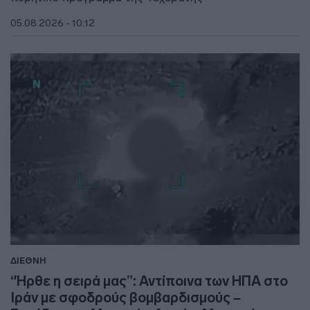
05.08.2026 - 10:12
ΔΙΕΘΝΗ
“Ήρθε η σειρά μας”: Αντίποινα των ΗΠΑ στο
Ιράν με σφοδρούς βομβαρδισμούς –