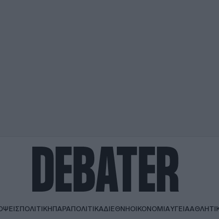
ΟΨΕΙΣ
ΠΟΛΙΤΙΚΗ
ΠΑΡΑΠΟΛΙΤΙΚΑ
ΔΙΕΘΝΗ
ΟΙΚΟΝΟΜΙΑ
ΥΓΕΙΑ
ΑΘΛΗΤΙ