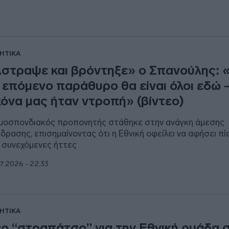
ΗΤΙΚΑ
στραψε και βρόντηξε» ο Σπανούλης: 
 επόμενο παράθυρο θα είναι όλοι εδώ 
κόνα μας ήταν ντροπή» (βίντεο)
μοσπονδιακός προπονητής στάθηκε στην ανάγκη άμεσης
ίδρασης, επισημαίνοντας ότι η Εθνική οφείλει να αφήσει πί
 συνεχόμενες ήττες
7.2026 - 22:33
ΗΤΙΚΑ
ο “στραπάτσο” για την Εθνική ομάδα 