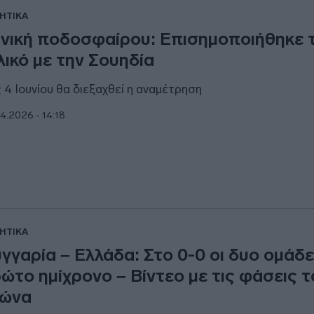
ΗΤΙΚΑ
νική ποδοσφαίρου: Επισημοποιήθηκε 
λικό με την Σουηδία
ς 4 Ιουνίου θα διεξαχθεί η αναμέτρηση
4.2026 - 14:18
ΗΤΙΚΑ
γγαρία – Ελλάδα: Στο 0-0 οι δυο ομάδ
ώτο ημίχρονο – Βίντεο με τις φάσεις τ
γώνα