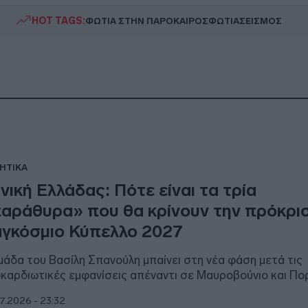
HOT TAGS:
ΦΩΤΙΑ ΣΤΗΝ ΠΑΡΟ
ΚΑΙΡΟΣ
ΦΩΤΙΑ
ΣΕΙΣΜΟΣ
ΗΤΙΚΑ
νική Ελλάδας: Πότε είναι τα τρία
αράθυρα» που θα κρίνουν την πρόκρι
γκόσμιο Κύπελλο 2027
μάδα του Βασίλη Σπανούλη μπαίνει στη νέα φάση μετά τις
καρδιωτικές εμφανίσεις απέναντι σε Μαυροβούνιο και Πο
7.2026 - 23:32