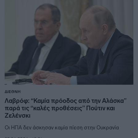
ΔΙΕΘΝΗ
Λαβρόφ: “Καμία πρόοδος από την Αλάσκα”
παρά τις “καλές προθέσεις” Πούτιν και
Ζελένσκι
Οι ΗΠΑ δεν άσκησαν καμία πίεση στην Ουκρανία