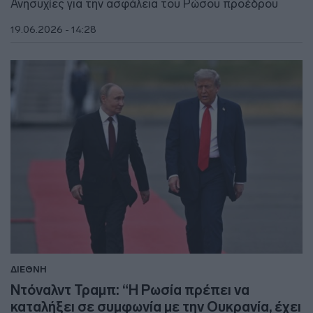
Ανησυχίες για την ασφάλεια του Ρώσου προέδρου
19.06.2026 - 14:28
ΔΙΕΘΝΗ
Ντόναλντ Τραμπ: “Η Ρωσία πρέπει να
καταλήξει σε συμφωνία με την Ουκρανία, έχει