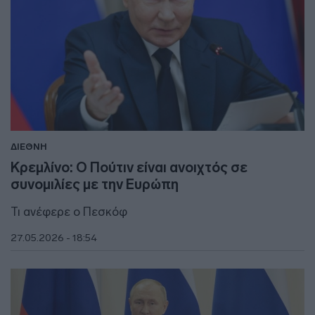
ΔΙΕΘΝΗ
Κρεμλίνο: Ο Πούτιν είναι ανοιχτός σε
συνομιλίες με την Ευρώπη
Τι ανέφερε ο Πεσκόφ
27.05.2026 - 18:54