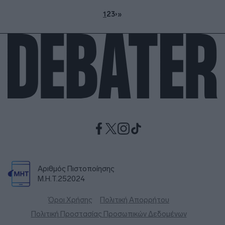
1
2
3
›
»
Αριθμός Πιστοποίησης
Μ.Η.Τ.252024
Όροι Χρήσης
Πολιτική Απορρήτου
Πολιτική Προστασίας Προσωπικών Δεδομένων