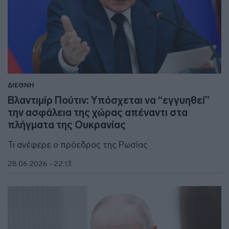
ΔΙΕΘΝΗ
Βλαντιμίρ Πούτιν: Υπόσχεται να “εγγυηθεί”
την ασφάλεια της χώρας απέναντι στα
πλήγματα της Ουκρανίας
Τι ανέφερε ο πρόεδρος της Ρωσίας
28.06.2026 - 22:13