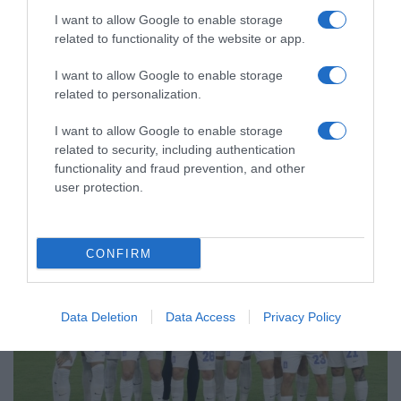
I want to allow Google to enable storage
related to functionality of the website or app.
ΑΘΛΗΤΙΚΑ
Σπουδαία επιτυχία για την Εθνική Παίδων –
I want to allow Google to enable storage
Προκρίθηκε στην τελική φάση του Μουντιάλ
related to personalization.
Έβγαλαν ψυχή και το κατάφεραν
I want to allow Google to enable storage
related to security, including authentication
31.03.2026 - 20:07
functionality and fraud prevention, and other
user protection.
CONFIRM
Data Deletion
Data Access
Privacy Policy