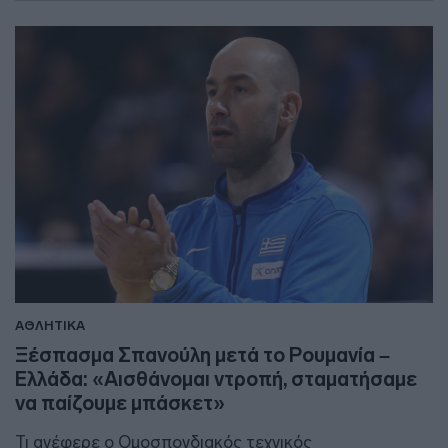
ΑΘΛΗΤΙΚΑ
Ξέσπασμα Σπανούλη μετά το Ρουμανία –
Ελλάδα: «Αισθάνομαι ντροπή, σταματήσαμε
να παίζουμε μπάσκετ»
Τι ανέφερε ο Ομοσπονδιακός τεχνικός