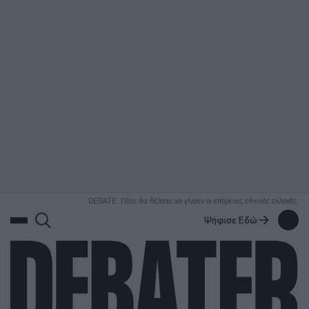
ΑΝΑΖΗΤΗΣΗ
DEBATE: Πότε θα θέλατε να γίνουν οι επόμενες εθνικές εκλογές;
Ψήφισε Εδώ