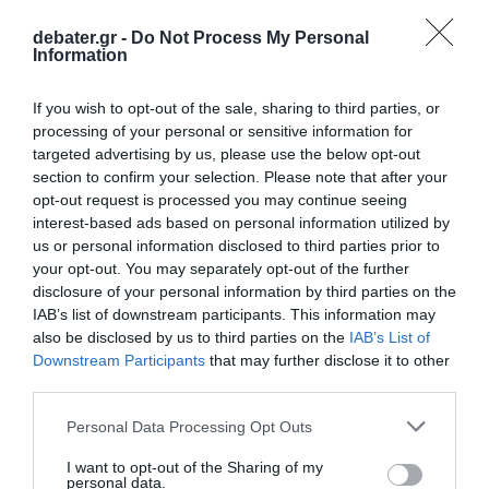
debater.gr -
Do Not Process My Personal
Information
ΕΛΛΑΔΑ
Ασπρόπυργος: Τα τρία σενάρια που
If you wish to opt-out of the sale, sharing to third parties, or
εξετάζονται για την έκρηξη στην επιχείρηση
processing of your personal or sensitive information for
ανταλλακτικών – Μάχη για τη ζωή τους δίνουν
targeted advertising by us, please use the below opt-out
οι τρεις τραυματίες
section to confirm your selection. Please note that after your
opt-out request is processed you may continue seeing
Οι αξιωματικοί αναλύουν βιντεοληπτικό υλικό από
interest-based ads based on personal information utilized by
κάμερες ασφαλείας
us or personal information disclosed to third parties prior to
your opt-out. You may separately opt-out of the further
11.07.2026 - 09:41
disclosure of your personal information by third parties on the
IAB’s list of downstream participants. This information may
also be disclosed by us to third parties on the
IAB’s List of
Downstream Participants
that may further disclose it to other
third parties.
Please note that this website/app uses one or more Google
Personal Data Processing Opt Outs
services and may gather and store information including but
not limited to your visit or usage behaviour. You may click to
I want to opt-out of the Sharing of my
personal data.