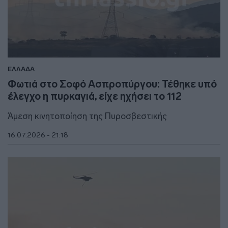
ΕΛΛΑΔΑ
Φωτιά στο Σοφό Ασπροπύργου: Τέθηκε υπό
έλεγχο η πυρκαγιά, είχε ηχήσει το 112
Άμεση κινητοποίηση της Πυροσβεστικής
16.07.2026 - 21:18