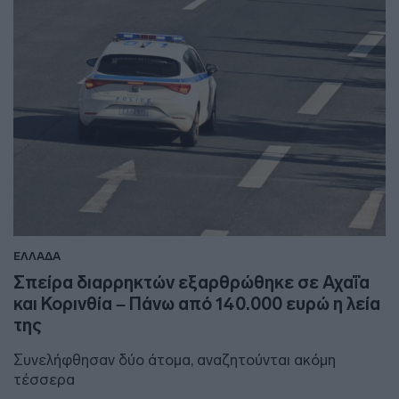
ΕΛΛΑΔΑ
Σπείρα διαρρηκτών εξαρθρώθηκε σε Αχαΐα
και Κορινθία – Πάνω από 140.000 ευρώ η λεία
της
Συνελήφθησαν δύο άτομα, αναζητούνται ακόμη
τέσσερα