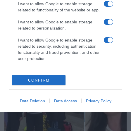
I want to allow Google to enable storage
ΕΛΛΑΔΑ
related to functionality of the website or app.
Συναγερμός σε Αχαΐα και Ηλεία: 10
I want to allow Google to enable storage
κρούσματα φυματίωσης σε εργάτες γης
related to personalization.
Ανησυχία στις Αρχές
I want to allow Google to enable storage
related to security, including authentication
09.05.2026 - 17:56
functionality and fraud prevention, and other
user protection.
CONFIRM
Data Deletion
Data Access
Privacy Policy