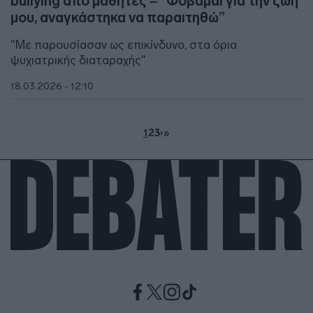
bullying από μαθητές – “Φοβάμαι για την ζωή
μου, αναγκάστηκα να παραιτηθώ”
"Με παρουσίασαν ως επικίνδυνο, στα όρια
ψυχιατρικής διαταραχής"
18.03.2026 - 12:10
1
2
3
›
»