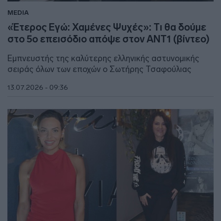
MEDIA
«Έτερος Εγώ: Χαμένες Ψυχές»: Tι θα δούμε
στο 5ο επεισόδιο απόψε στον ANT1 (βίντεο)
Εμπνευστής της καλύτερης ελληνικής αστυνομικής
σειράς όλων των εποχών ο Σωτήρης Τσαφούλιας
13.07.2026 - 09:36