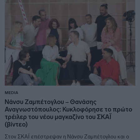
MEDIA
Νάνσυ Ζαμπέτογλου – Θανάσης
Αναγνωστόπουλος: Κυκλοφόρησε το πρώτο
τρέιλερ του νέου μαγκαζίνο του ΣΚΑΪ
(βίντεο)
Στον ΣΚΑΪ επέστρεψαν η Νάνσυ Ζαμπέτογλου και ο