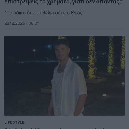
επιστρέψεις τα χρήματα, γιατί δεν απαντάς;”
"Το άδικο δεν το θέλει ούτε ο Θεός"
23.12.2025 - 08:01
LIFESTYLE