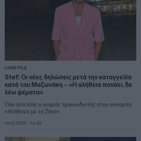
LIFESTYLE
Stef: Οι νέες δηλώσεις μετά την καταγγελία
κατά του Μαζωνάκη – «Η αλήθεια πονάει, δε
λέω ψέματα»
Όλα όσα είπε ο νεαρός τραγουδιστής στην εκπομπή
«Αλήθειες με τη Ζήνα»
19.12.2025 - 14:30