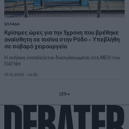
ΕΛΛΑΔΑ
Κρίσιμες ώρες για την 3χρονη που βρέθηκε
αναίσθητη σε πισίνα στην Ρόδο – Υπεβλήθη
σε σοβαρό χειρουργείο
Η ανήλικη νοσηλεύεται διασωληνωμένη στη ΜΕΘ του
ΠΑΓΝΗ
15.10.2025 - 14:30
1
2
3
›
»