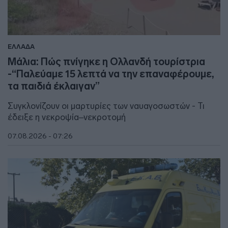
ΕΛΛΑΔΑ
Μάλια: Πώς πνίγηκε η Ολλανδή τουρίστρια
-“Παλεύαμε 15 λεπτά να την επαναφέρουμε,
τα παιδιά έκλαιγαν”
Συγκλονίζουν οι μαρτυρίες των ναυαγοσωστών - Τι
έδειξε η νεκροψία–νεκροτομή
07.08.2026 - 07:26