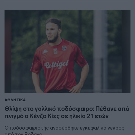
ΑΘΛΗΤΙΚΑ
Θλίψη στο γαλλικό ποδόσφαιρο: Πέθανε από
πνιγμό ο Κένζο Κίες σε ηλικία 21 ετών
Ο ποδοσφαιριστής ανασύρθηκε εγκεφαλικά νεκρός
από τον Ροδανό