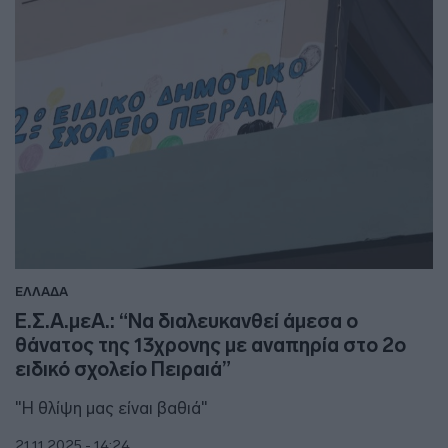
ΕΛΛΑΔΑ
Ε.Σ.Α.μεΑ.: “Να διαλευκανθεί άμεσα ο
θάνατος της 13χρονης με αναπηρία στο 2ο
ειδικό σχολείο Πειραιά”
"Η θλίψη μας είναι βαθιά"
21.11.2025 - 14:24