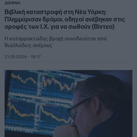
ΔΙΕΘΝΗ
Βιβλική καταστροφή στη Νέα Υόρκη:
Πλημμύρισαν δρόμοι, οδηγοί ανέβηκαν στις
οροφές των Ι.Χ. για να σωθούν (Bίντεο)
Η καταρρακτώδης βροχή συνοδευόταν από
θυελλώδεις ανέμους
21.05.2026 - 18:17