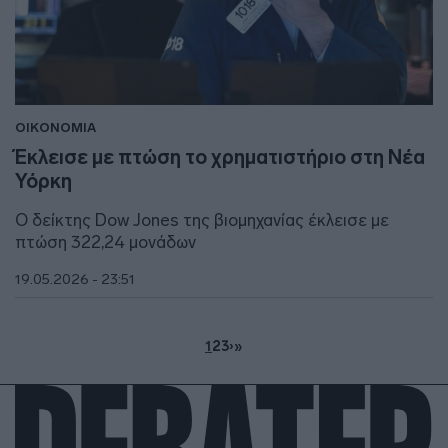
ΟΙΚΟΝΟΜΙΑ
Έκλεισε με πτώση το χρηματιστήριο στη Νέα
Υόρκη
Ο δείκτης Dow Jones της βιομηχανίας έκλεισε με
πτώση 322,24 μονάδων
19.05.2026 - 23:51
1
2
3
›
»