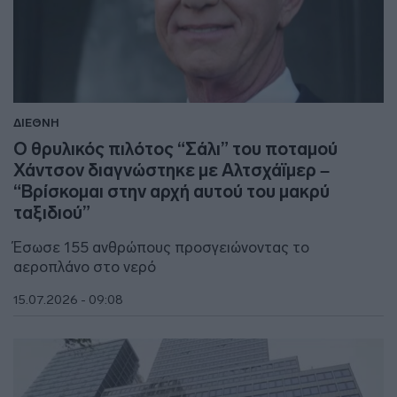
ΔΙΕΘΝΗ
Ο θρυλικός πιλότος “Σάλι” του ποταμού
Χάντσον διαγνώστηκε με Αλτσχάϊμερ –
“Βρίσκομαι στην αρχή αυτού του μακρύ
ταξιδιού”
Έσωσε 155 ανθρώπους προσγειώνοντας το
αεροπλάνο στο νερό
15.07.2026 - 09:08