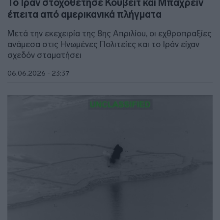
Το Ιράν στοχοθέτησε Κουβέιτ και Μπαχρέιν
έπειτα από αμερικανικά πλήγματα
Μετά την εκεχειρία της 8ης Απριλίου, οι εχθροπραξίες
ανάμεσα στις Ηνωμένες Πολιτείες και το Ιράν είχαν
σχεδόν σταματήσει
06.06.2026 - 23:37