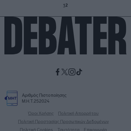
1
2
Αριθμός Πιστοποίησης
Μ.Η.Τ.252024
Όροι Χρήσης
Πολιτική Απορρήτου
Πολιτική Προστασίας Προσωπικών Δεδομένων
Πολιτική Cookies
Ταυτότητα
Επικοινωνία