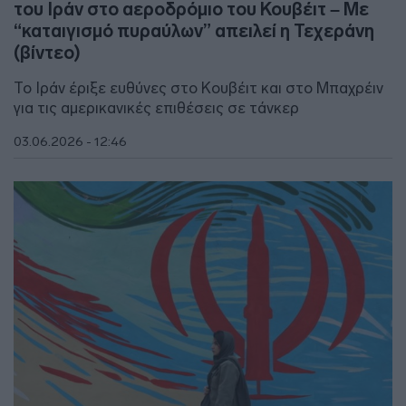
του Ιράν στο αεροδρόμιο του Κουβέιτ – Με
“καταιγισμό πυραύλων” απειλεί η Τεχεράνη
(βίντεο)
Το Ιράν έριξε ευθύνες στο Κουβέιτ και στο Μπαχρέιν
για τις αμερικανικές επιθέσεις σε τάνκερ
03.06.2026 - 12:46