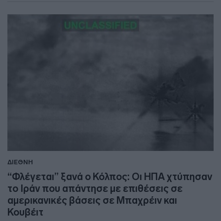
ΔΙΕΘΝΗ
“Φλέγεται” ξανά ο Κόλπος: Οι ΗΠΑ χτύπησαν
το Ιράν που απάντησε με επιθέσεις σε
αμερικανικές βάσεις σε Μπαχρέιν και
Κουβέιτ