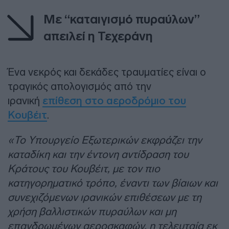
Με “καταιγισμό πυραύλων”
απειλεί η Τεχεράνη
Ένα νεκρός και δεκάδες τραυματίες είναι ο
τραγικός απολογισμός από την
ιρανική
επίθεση στο αεροδρόμιο του
Κουβέιτ
.
«Το Υπουργείο Εξωτερικών εκφράζει την
καταδίκη και την έντονη αντίδραση του
Κράτους του Κουβέιτ, με τον πιο
κατηγορηματικό τρόπο, έναντι των βίαιων και
συνεχιζόμενων ιρανικών επιθέσεων με τη
χρήση βαλλιστικών πυραύλων και μη
επανδρωμένων αεροσκαφών, η τελευταία εκ