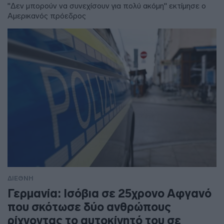
"Δεν μπορούν να συνεχίσουν για πολύ ακόμη" εκτίμησε ο
Αμερικανός πρόεδρος
ΔΙΕΘΝΗ
Γερμανία: Ισόβια σε 25χρονο Αφγανό
που σκότωσε δύο ανθρώπους
ρίχνοντας το αυτοκίνητό του σε