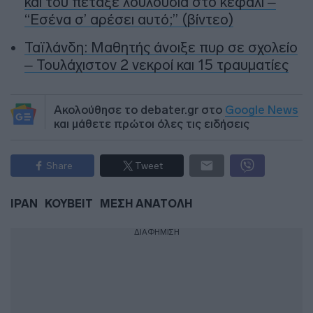
και του πέταξε λουλούδια στο κεφάλι –
“Εσένα σ’ αρέσει αυτό;” (βίντεο)
Ταϊλάνδη: Μαθητής άνοιξε πυρ σε σχολείο
– Τουλάχιστον 2 νεκροί και 15 τραυματίες
Ακολούθησε το debater.gr στο
Google News
και μάθετε πρώτοι όλες τις ειδήσεις
Share
Tweet
ΙΡΑΝ
ΚΟΥΒΕΙΤ
ΜΕΣΗ ΑΝΑΤΟΛΗ
ΔΙΑΦΗΜΙΣΗ