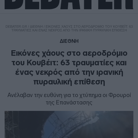
DEBATER.GR
/
ΔΙΕΘΝΗ
/
ΕΙΚΌΝΕΣ ΧΆΟΥΣ ΣΤΟ ΑΕΡΟΔΡΌΜΙΟ ΤΟΥ ΚΟΥΒΈΙΤ: 63
ΤΡΑΥΜΑΤΊΕΣ ΚΑΙ ΈΝΑΣ ΝΕΚΡΌΣ ΑΠΌ ΤΗΝ ΙΡΑΝΙΚΉ ΠΥΡΑΥΛΙΚΉ ΕΠΊΘΕΣΗ
ΔΙΕΘΝΗ
Εικόνες χάους στο αεροδρόμιο
του Κουβέιτ: 63 τραυματίες και
ένας νεκρός από την ιρανική
πυραυλική επίθεση
Ανέλαβαν την ευθύνη για το χτύπημα οι Φρουροί
της Επανάστασης