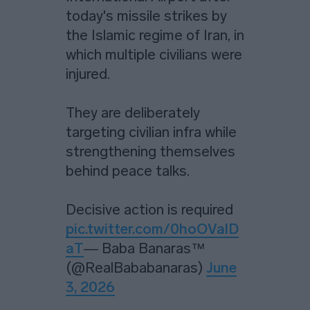
today's missile strikes by
the Islamic regime of Iran, in
which multiple civilians were
injured.
They are deliberately
targeting civilian infra while
strengthening themselves
behind peace talks.
Decisive action is required
pic.twitter.com/0hoOValD
aT
— Baba Banaras™
(@RealBababanaras)
June
3, 2026