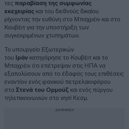
τες
παραβίαση της συμφωνίας
εκεχειρίας
και του διεθνούς δικαίου
ρίχνοντας την ευθύνη στο Μπαχρέιν και στο
Κουβέιτ για την υποστήριξη των
συγκεκριμένων χτυπημάτων.
Το υπουργείο Εξωτερικών
του
Ιράν
κατηγόρησε το Κουβέιτ και το
Μπαχρέιν ότι επέτρεψαν στις ΗΠΑ να
εξαπολύσουν από το έδαφός τους επιθέσεις
εναντίον ενός ιρανικού πετρελαιοφόρου
στα
Στενά του Ορμούζ
και ενός πύργου
τηλεπικοινωνιών στο νησί Κεσμ.
ΔΙΑΦΗΜΙΣΗ