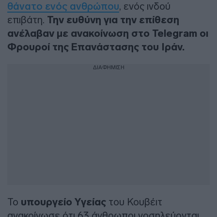
θάνατο ενός ανθρώπου
, ενός ινδού
επιβάτη.
Την ευθύνη για την επίθεση
ανέλαβαν με ανακοίνωση στο Telegram οι
Φρουροί της Επανάστασης του Ιράν.
ΔΙΑΦΗΜΙΣΗ
Το
υπουργείο Υγείας
του Κουβέιτ
ανακοίνωσε ότι 63 άνθρωποι νοσηλεύονται,