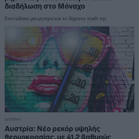
διαδήλωση στο Μόναχο
Σκοτώθηκε μια μητέρα και το δίχρονο παιδί της
ΔΙΕΘΝΗ
Αυστρία: Νέο ρεκόρ υψηλής
θερμοκρασίας, με 41,2 βαθμούς