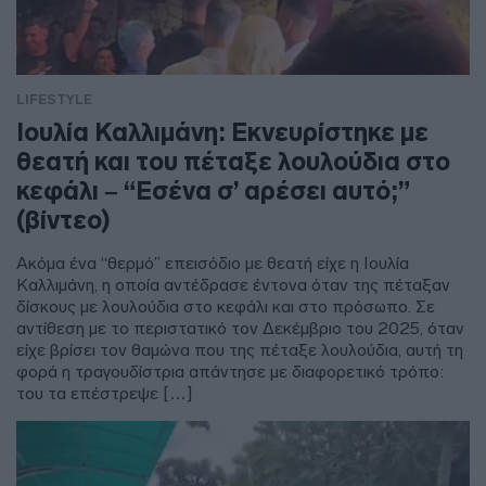
LIFESTYLE
Ιουλία Καλλιμάνη: Εκνευρίστηκε με
θεατή και του πέταξε λουλούδια στο
κεφάλι – “Εσένα σ’ αρέσει αυτό;”
(βίντεο)
Ακόμα ένα “θερμό” επεισόδιο με θεατή είχε η Ιουλία
Καλλιμάνη, η οποία αντέδρασε έντονα όταν της πέταξαν
δίσκους με λουλούδια στο κεφάλι και στο πρόσωπο. Σε
αντίθεση με το περιστατικό τον Δεκέμβριο του 2025, όταν
είχε βρίσει τον θαμώνα που της πέταξε λουλούδια, αυτή τη
φορά η τραγουδίστρια απάντησε με διαφορετικό τρόπο:
του τα επέστρεψε […]