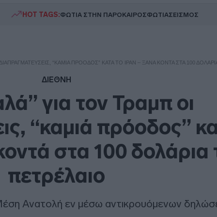
HOT TAGS:
ΦΩΤΙΑ ΣΤΗΝ ΠΑΡΟ
ΚΑΙΡΟΣ
ΦΩΤΙΑ
ΣΕΙΣΜΟΣ
 ΔΙΑΠΡΑΓΜΑΤΕΎΣΕΙΣ, “ΚΑΜΙΆ ΠΡΌΟΔΟΣ” ΚΑΤΆ ΤΟ ΙΡΆΝ – ΞΑΝΆ ΚΟΝΤΆ ΣΤΑ 100 ΔΟΛΆΡ
ΔΙΕΘΝΗ
λά” για τον Τραμπ οι
ς, “καμιά πρόοδος” κα
κοντά στα 100 δολάρια 
πετρέλαιο
 Μέση Ανατολή εν μέσω αντικρουόμενων δηλώ