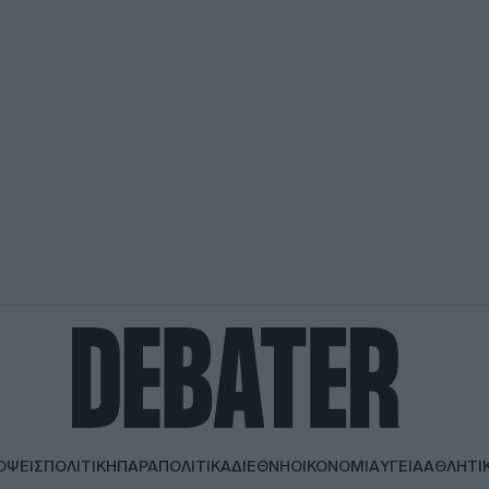
ΟΨΕΙΣ
ΠΟΛΙΤΙΚΗ
ΠΑΡΑΠΟΛΙΤΙΚΑ
ΔΙΕΘΝΗ
ΟΙΚΟΝΟΜΙΑ
ΥΓΕΙΑ
ΑΘΛΗΤΙ