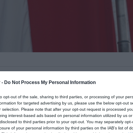
εν σημειώθηκε «καμιά απτή
 -
Do Not Process My Personal Information
 ΗΠΑ για να τερματιστεί ο πόλεμος
οπραξίες επαναλήφθηκαν, τόσο στον
to opt-out of the sale, sharing to third parties, or processing of your per
formation for targeted advertising by us, please use the below opt-out s
r selection. Please note that after your opt-out request is processed y
ά την ανάγκη να τερματιστεί η επίθεση
eing interest-based ads based on personal information utilized by us or
disclosed to third parties prior to your opt-out. You may separately opt-
μειώθηκε καμιά απτή πρόοδος στη
losure of your personal information by third parties on the IAB’s list of
είπε ο ιρανός υπουργός Εξωτερικών