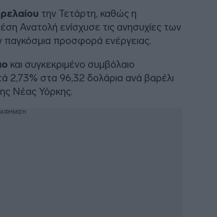
τρελαίου
την Τετάρτη, καθώς η
ση Ανατολή ενίσχυσε τις ανησυχίες των
ν παγκόσμια προσφορά ενέργειας.
ιο
και συγκεκριμένο συμβόλαιο
ά 2,73% στα 96,32 δολάρια ανά βαρέλι
ης Νέας Υόρκης.
ΙΑΦΗΜΙΣΗ