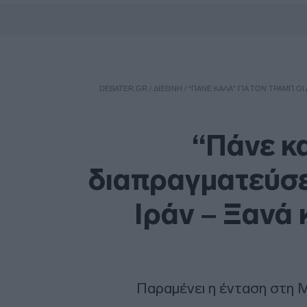
DEBATER.GR
/
ΔΙΕΘΝΗ
/
“ΠΆΝΕ ΚΑΛΆ” ΓΙΑ ΤΟΝ ΤΡΑΜΠ ΟΙ
“Πάνε κα
διαπραγματεύσει
Ιράν – Ξανά 
Παραμένει η ένταση στη