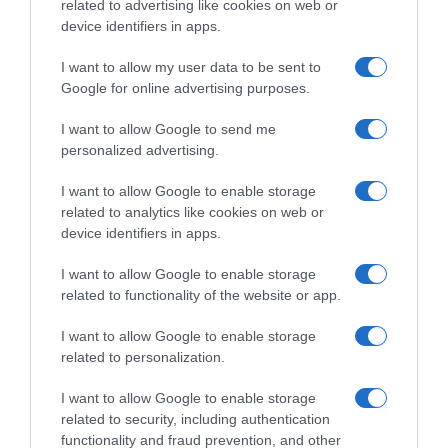
related to advertising like cookies on web or
Η μετάβαση αυτή επηρεάζει κάθε κρίκο της
device identifiers in apps.
εφοδιαστικής αλυσίδας
I want to allow my user data to be sent to
20.04.2026 - 15:00
Google for online advertising purposes.
I want to allow Google to send me
personalized advertising.
I want to allow Google to enable storage
related to analytics like cookies on web or
device identifiers in apps.
I want to allow Google to enable storage
related to functionality of the website or app.
I want to allow Google to enable storage
related to personalization.
I want to allow Google to enable storage
ΕΛΛΑΔΑ
related to security, including authentication
functionality and fraud prevention, and other
Chiesi Hellas: Στη λίστα «The Most