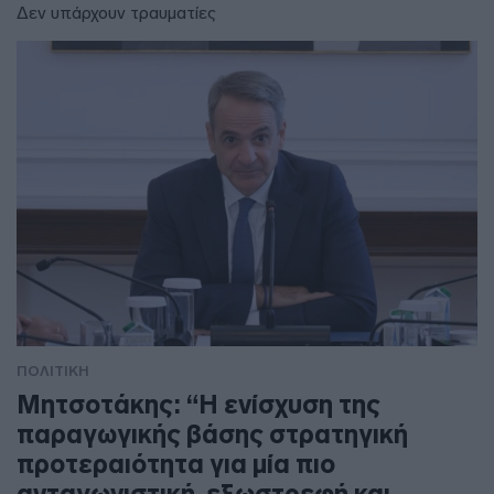
Δεν υπάρχουν τραυματίες
ΠΟΛΙΤΙΚΗ
Μητσοτάκης: “Η ενίσχυση της
παραγωγικής βάσης στρατηγική
προτεραιότητα για μία πιο