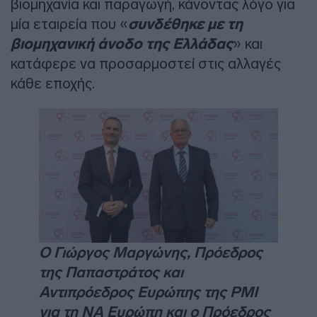
βιομηχανία και παραγωγή, κάνοντας λόγο για
μία εταιρεία που «
συνδέθηκε με τη
βιομηχανική άνοδο της Ελλάδας
» και
κατάφερε να προσαρμοστεί στις αλλαγές
κάθε εποχής.
O Γιώργος Μαργώνης, Πρόεδρος
της Παπαστράτος και
Αντιπρόεδρος Ευρώπης της PMI
για τη ΝΑ Ευρώπη και ο Πρόεδρος