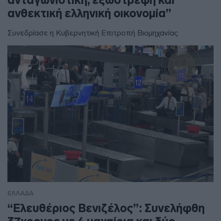
ανταγωνιστική, εξωστρεφή και
ανθεκτική ελληνική οικονομία”
Συνεδρίασε η Κυβερνητική Επιτροπή Βιομηχανίας
ΕΛΛΑΔΑ
“Ελευθέριος Βενιζέλος”: Συνελήφθη