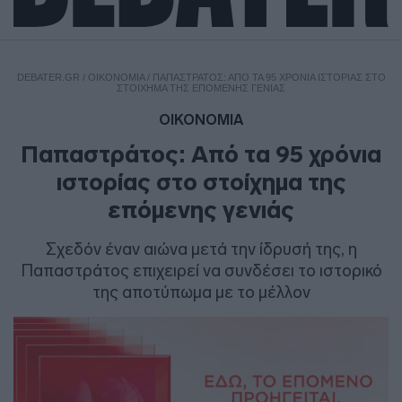
DEBATER.GR
/
ΟΙΚΟΝΟΜΙΑ
/
ΠΑΠΑΣΤΡΆΤΟΣ: ΑΠΌ ΤΑ 95 ΧΡΌΝΙΑ ΙΣΤΟΡΊΑΣ ΣΤΟ
ΣΤΟΊΧΗΜΑ ΤΗΣ ΕΠΌΜΕΝΗΣ ΓΕΝΙΆΣ
ΟΙΚΟΝΟΜΙΑ
Παπαστράτος: Από τα 95 χρόνια
ιστορίας στο στοίχημα της
επόμενης γενιάς
Σχεδόν έναν αιώνα μετά την ίδρυσή της, η
Παπαστράτος επιχειρεί να συνδέσει το ιστορικό
της αποτύπωμα με το μέλλον