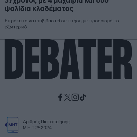
37χρονος με 4 μαχαίρια και δύο
ψαλίδια κλαδέματος
Επρόκειτο να επιβιβαστεί σε πτήση με προορισμό το
εξωτερικό
Αριθμός Πιστοποίησης
Μ.Η.Τ.252024