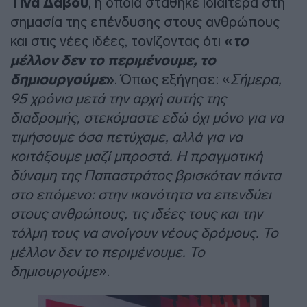
Τίνα Δάβου
, η οποία στάθηκε ιδιαίτερα στη
σημασία της επένδυσης στους ανθρώπους
και στις νέες ιδέες, τονίζοντας ότι
«
το
μέλλον δεν το περιμένουμε, το
δημιουργούμε
»
. Όπως εξήγησε: «
Σήμερα,
95 χρόνια μετά την αρχή αυτής της
διαδρομής, στεκόμαστε εδώ όχι μόνο για να
τιμήσουμε όσα πετύχαμε, αλλά για να
κοιτάξουμε μαζί μπροστά. Η πραγματική
δύναμη της Παπαστράτος βρισκόταν πάντα
στο επόμενο: στην ικανότητα να επενδύει
στους ανθρώπους, τις ιδέες τους και την
τόλμη τους να ανοίγουν νέους δρόμους. Το
μέλλον δεν το περιμένουμε. Το
δημιουργούμε
».