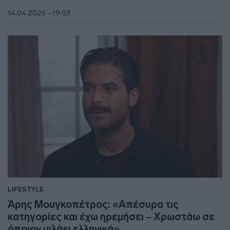
14.04.2026 - 19:03
LIFESTYLE
Άρης Μουγκοπέτρος: «Απέσυρα τις
κατηγορίες και έχω ηρεμήσει – Χρωστάω σε
όποιον μιλάει ελληνικά»