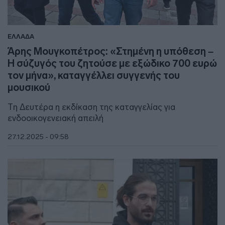
ΕΛΛΑΔΑ
Άρης Μουγκοπέτρος: «Στημένη η υπόθεση –
Η σύζυγός του ζητούσε με εξώδικο 700 ευρώ
τον μήνα», καταγγέλλει συγγενής του
μουσικού
Τη Δευτέρα η εκδίκαση της καταγγελίας για
ενδοοικογενειακή απειλή
27.12.2025 - 09:58