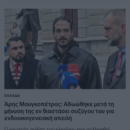
ΕΛΛΑΔΑ
Άρης Μουγκοπέτρος: Αθωώθηκε μετά τη
μήνυση της εν διαστάσει συζύγου του για
ενδοοικογενειακή απειλή
Ο γνωστός σολίστ του κλαρίνου είχε συλληφθεί