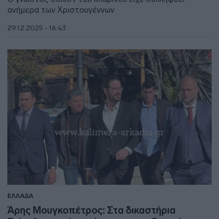
ανήμερα των Χριστουγέννων
29.12.2025 - 16:43
ΕΛΛΑΔΑ
Άρης Μουγκοπέτρος: Στα δικαστήρια