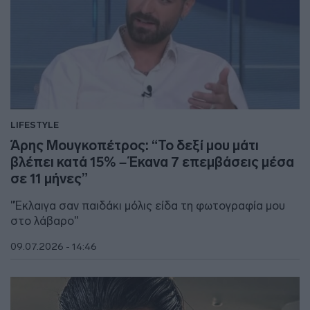
LIFESTYLE
Άρης Μουγκοπέτρος: “Το δεξί μου μάτι
βλέπει κατά 15% – Έκανα 7 επεμβάσεις μέσα
σε 11 μήνες”
"Έκλαιγα σαν παιδάκι μόλις είδα τη φωτογραφία μου
στο λάβαρο"
09.07.2026 - 14:46