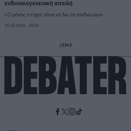
ενδοοικογενειακή απειλή
«Ο μόνος στόχος είναι να δω τα παιδιά μου»
25.12.2025 - 20:51
1
2
3
4
5