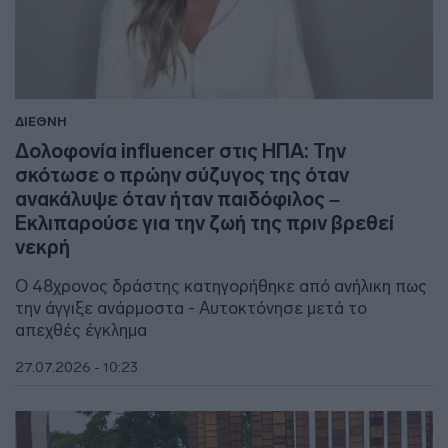
ΔΙΕΘΝΗ
Δολοφονία influencer στις ΗΠΑ: Την
σκότωσε ο πρώην σύζυγος της όταν
ανακάλυψε όταν ήταν παιδόφιλος –
Εκλιπαρούσε για την ζωή της πριν βρεθεί
νεκρή
Ο 48χρονος δράστης κατηγορήθηκε από ανήλικη πως
την άγγιξε ανάρμοστα - Αυτοκτόνησε μετά το
απεχθές έγκλημα
27.07.2026 - 10:23