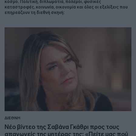
κόσμο. Πολιτική, διπλωματία, πόλεμοι, φυσικές
καταστροφές, κοινωνία, οικονομία και όλες οι εξελίξεις που
επηρεάζουν τη διεθνή σκηνή:
ΔΙΕΘΝΗ
Νέο βίντεο της Σαβάνα Γκάθρι προς τους
απαγωγείς της μητέρας της: «Πείτε μας πού