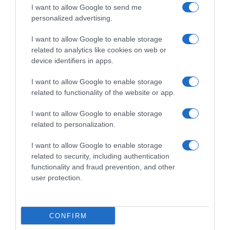
I want to allow Google to send me
Οι ρωσικές ένοπλες δυνάμεις σφυροκοπούν σχεδόν
personalized advertising.
καθημερινά την Ουκρανία από τον Φεβρουάριο του
2022
I want to allow Google to enable storage
related to analytics like cookies on web or
27.07.2026 - 23:23
device identifiers in apps.
I want to allow Google to enable storage
related to functionality of the website or app.
I want to allow Google to enable storage
related to personalization.
I want to allow Google to enable storage
related to security, including authentication
functionality and fraud prevention, and other
user protection.
CONFIRM