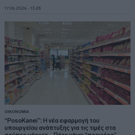
17.06.2026 - 13:28
ΟΙΚΟΝΟΜΙΑ
“PosoKanei”: Η νέα εφαρμογή του
υπουργείου ανάπτυξης για τις τιμές στα
σούπερ μάρκετ – Πότε κάνει “πρεμιέρα”