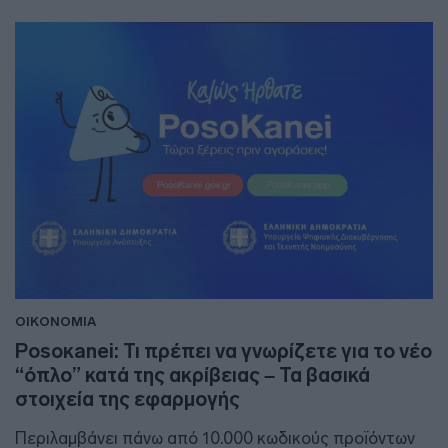
ΟΙΚΟΝΟΜΙΑ
Posoκanei: Τι πρέπει να γνωρίζετε για το νέο
“όπλο” κατά της ακρίβειας – Τα βασικά
στοιχεία της εφαρμογής
Περιλαμβάνει πάνω από 10.000 κωδικούς προϊόντων