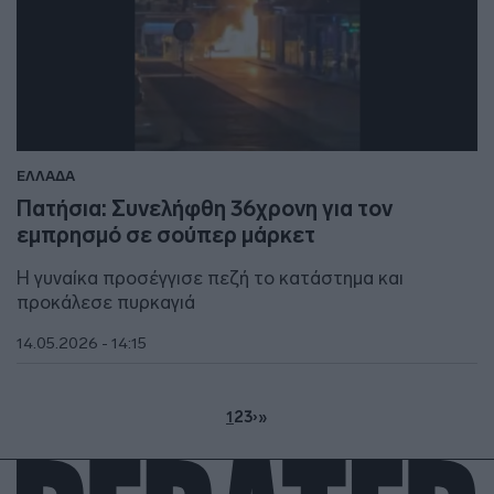
ΕΛΛΑΔΑ
Πατήσια: Συνελήφθη 36χρονη για τον
εμπρησμό σε σούπερ μάρκετ
Η γυναίκα προσέγγισε πεζή το κατάστημα και
προκάλεσε πυρκαγιά
14.05.2026 - 14:15
1
2
3
›
»