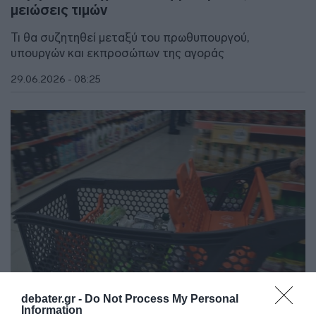
μειώσεις τιμών
Τι θα συζητηθεί μεταξύ του πρωθυπουργού,
υπουργών και εκπροσώπων της αγοράς
29.06.2026 - 08:25
debater.gr -
Do Not Process My Personal
Information