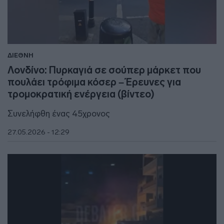
ΔΙΕΘΝΗ
Λονδίνο: Πυρκαγιά σε σούπερ μάρκετ που
πουλάει τρόφιμα κόσερ – Έρευνες για
τρομοκρατική ενέργεια (βίντεο)
Συνελήφθη ένας 45χρονος
27.05.2026 - 12:29