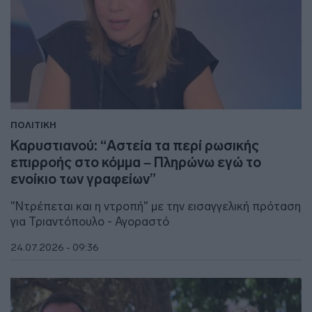
ΠΟΛΙΤΙΚΗ
Καρυστιανού: “Αστεία τα περί ρωσικής
επιρροής στο κόμμα – Πληρώνω εγώ το
ενοίκιο των γραφείων”
"Ντρέπεται και η ντροπή" με την εισαγγελική πρόταση
για Τριαντόπουλο - Αγοραστό
24.07.2026 - 09:36