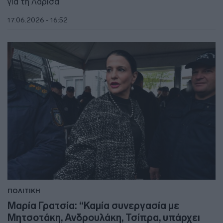
για τη Λάρισα
17.06.2026 - 16:52
ΠΟΛΙΤΙΚΗ
Μαρία Γρατσία: “Καμία συνεργασία με
Μητσοτάκη, Ανδρουλάκη, Τσίπρα, υπάρχει