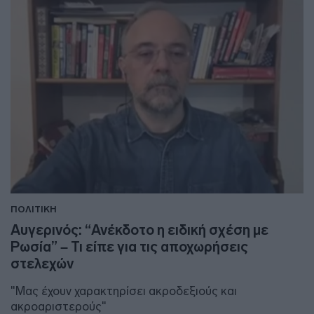
ΠΟΛΙΤΙΚΗ
Αυγερινός: “Ανέκδοτο η ειδική σχέση με
Ρωσία” – Τι είπε για τις αποχωρήσεις
στελεχών
"Μας έχουν χαρακτηρίσει ακροδεξιούς και
ακροαριστερούς"