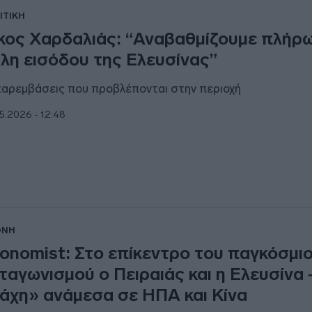
ΙΤΙΚΗ
κος Χαρδαλιάς: “Αναβαθμίζουμε πλήρ
λη εισόδου της Ελευσίνας”
παρεμβάσεις που προβλέπονται στην περιοχή
5.2026 - 12:48
ΘΝΗ
onomist: Στο επίκεντρο του παγκόσμι
ταγωνισμού ο Πειραιάς και η Ελευσίνα 
άχη» ανάμεσα σε ΗΠΑ και Κίνα