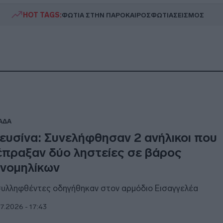
HOT TAGS:
ΦΩΤΙΑ ΣΤΗΝ ΠΑΡΟ
ΚΑΙΡΟΣ
ΦΩΤΙΑ
ΣΕΙΣΜΟΣ
ΑΔΑ
ευσίνα: Συνελήφθησαν 2 ανήλικοι που
έπραξαν δύο ληστείες σε βάρος
νομηλίκων
συλληφθέντες οδηγήθηκαν στον αρμόδιο Εισαγγελέα
7.2026 - 17:43