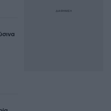
ΔΙΑΦΗΜΙΣΗ
ύσινα
ρία