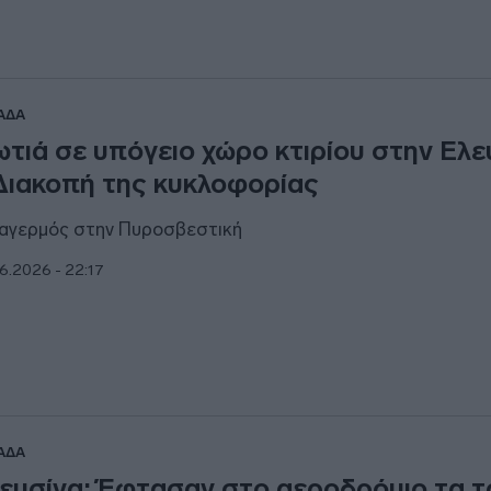
ΑΔΑ
τιά σε υπόγειο χώρο κτιρίου στην Ελε
Διακοπή της κυκλοφορίας
αγερμός στην Πυροσβεστική
6.2026 - 22:17
ΑΔΑ
ευσίνα: Έφτασαν στο αεροδρόμιο τα τ