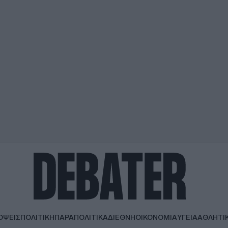
ΟΨΕΙΣ
ΠΟΛΙΤΙΚΗ
ΠΑΡΑΠΟΛΙΤΙΚΑ
ΔΙΕΘΝΗ
ΟΙΚΟΝΟΜΙΑ
ΥΓΕΙΑ
ΑΘΛΗΤΙ