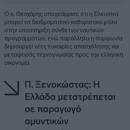
Ο κ. Θεοχάρης υπογράμμισε ότι η Ελευσίνα
μπορεί να διαδραματίσει καθοριστικό ρόλο
στην υποστήριξη σύνθετων ναυτικών
προγραμμάτων, ενώ παράλληλα η συμφωνία
δημιουργεί νέες ευκαιρίες απασχόλησης και
μεταφοράς τεχνογνωσίας προς την ελληνική
οικονομία.
Π. Ξενοκώστας: Η
Ελλάδα μετατρέπεται
σε παραγωγό
αμυντικών