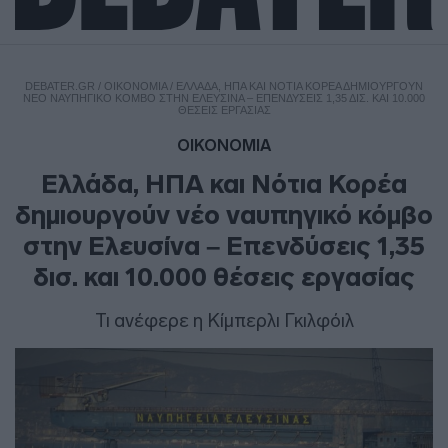
DEBATER.GR
/
ΟΙΚΟΝΟΜΙΑ
/
ΕΛΛΆΔΑ, ΗΠΑ ΚΑΙ ΝΌΤΙΑ ΚΟΡΈΑ ΔΗΜΙΟΥΡΓΟΎΝ
ΝΈΟ ΝΑΥΠΗΓΙΚΌ ΚΌΜΒΟ ΣΤΗΝ ΕΛΕΥΣΊΝΑ – ΕΠΕΝΔΎΣΕΙΣ 1,35 ΔΙΣ. ΚΑΙ 10.000
ΘΈΣΕΙΣ ΕΡΓΑΣΊΑΣ
ΟΙΚΟΝΟΜΙΑ
Ελλάδα, ΗΠΑ και Νότια Κορέα
δημιουργούν νέο ναυπηγικό κόμβο
στην Ελευσίνα – Επενδύσεις 1,35
δισ. και 10.000 θέσεις εργασίας
Τι ανέφερε η Κίμπερλι Γκιλφόιλ