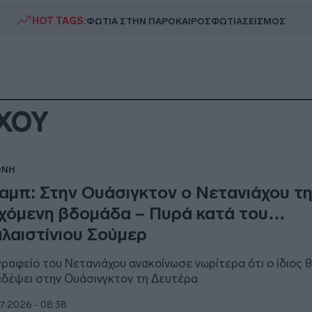
HOT TAGS:
ΦΩΤΙΑ ΣΤΗΝ ΠΑΡΟ
ΚΑΙΡΟΣ
ΦΩΤΙΑ
ΣΕΙΣΜΟΣ
ΧΟΥ
ΘΝΗ
αμπ: Στην Ουάσιγκτον ο Νετανιάχου τ
χόμενη βδομάδα – Πυρά κατά του…
λαιστίνιου Σούμερ
γραφείο του Νετανιάχου ανακοίνωσε νωρίτερα ότι ο ίδιος 
ιδέψει στην Ουάσινγκτον τη Δευτέρα
7.2026 - 08:38