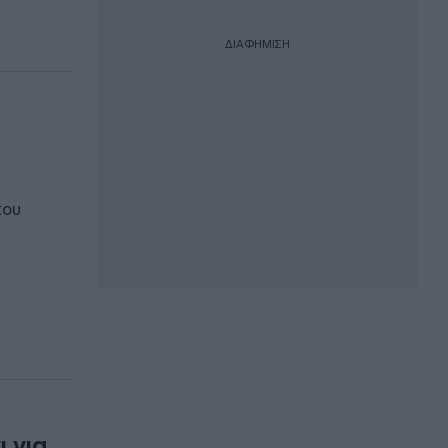
ΔΙΑΦΗΜΙΣΗ
που
 για