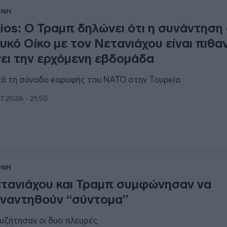
ΘΝΗ
ios: Ο Τραμπ δηλώνει ότι η συνάντηση
υκό Οίκο με τον Νετανιάχου είναι πιθα
νει την ερχόμενη εβδομάδα
ά τη σύνοδο κορυφής του ΝΑΤΟ στην Τουρκία
7.2026 - 21:50
ΘΝΗ
τανιάχου και Τραμπ συμφώνησαν να
ναντηθούν “σύντομα”
συζήτησαν οι δυο πλευρές