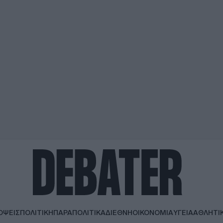
ΟΨΕΙΣ
ΠΟΛΙΤΙΚΗ
ΠΑΡΑΠΟΛΙΤΙΚΑ
ΔΙΕΘΝΗ
ΟΙΚΟΝΟΜΙΑ
ΥΓΕΙΑ
ΑΘΛΗΤΙ