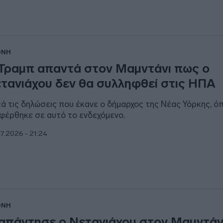
ΘΝΗ
Τραμπ απαντά στον Μαμντάνι πως ο
τανιάχου δεν θα συλληφθεί στις ΗΠΑ
ά τις δηλώσεις που έκανε ο δήμαρχος της Νέας Υόρκης, ό
φέρθηκε σε αυτό το ενδεχόμενο.
7.2026 - 21:24
ΘΝΗ
 απάντησε ο Νετανιάχου στον Μαμντάνι