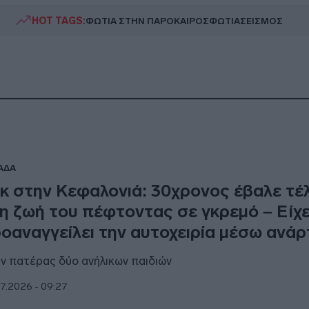
HOT TAGS:
ΦΩΤΙΑ ΣΤΗΝ ΠΑΡΟ
ΚΑΙΡΟΣ
ΦΩΤΙΑ
ΣΕΙΣΜΟΣ
ΑΔΑ
κ στην Κεφαλονιά: 30χρονος έβαλε τέ
η ζωή του πέφτοντας σε γκρεμό – Είχ
οαναγγείλει την αυτοχειρία μέσω ανά
ν πατέρας δύο ανήλικων παιδιών
7.2026 - 09:27