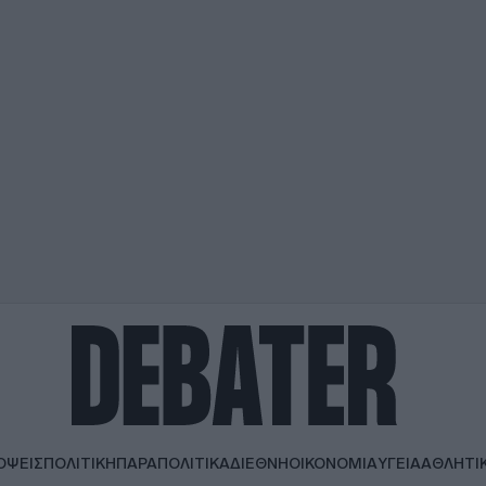
ΟΨΕΙΣ
ΠΟΛΙΤΙΚΗ
ΠΑΡΑΠΟΛΙΤΙΚΑ
ΔΙΕΘΝΗ
ΟΙΚΟΝΟΜΙΑ
ΥΓΕΙΑ
ΑΘΛΗΤΙ