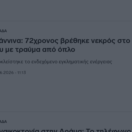
ΑΔΑ
άννινα: 72χρονος βρέθηκε νεκρός στο 
υ με τραύμα από όπλο
κλείστηκε το ενδεχόμενο εγκληματικής ενέργειας
6.2026 - 11:13
ΑΔΑ
ναικοκτονία στην Δράμα: Το τηλέφωνο