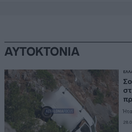
ΑΥΤΟΚΤΟΝΙΑ
ΕΛΛ
Σο
στ
πρ
Ήτα
28.0