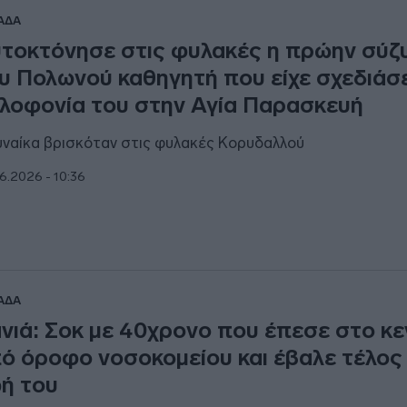
ΑΔΑ
τοκτόνησε στις φυλακές η πρώην σύζ
υ Πολωνού καθηγητή που είχε σχεδιάσε
λοφονία του στην Αγία Παρασκευή
υναίκα βρισκόταν στις φυλακές Κορυδαλλού
6.2026 - 10:36
ΑΔΑ
νιά: Σοκ με 40χρονο που έπεσε στο κ
ό όροφο νοσοκομείου και έβαλε τέλος
ή του