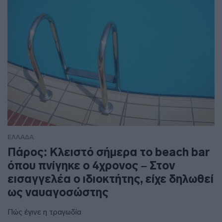
ΕΛΛΑΔΑ
Πάρος: Κλειστό σήμερα το beach bar
όπου πνίγηκε ο 4χρονος – Στον
εισαγγελέα ο ιδιοκτήτης, είχε δηλωθεί
ως ναυαγοσώστης
Πώς έγινε η τραγωδία