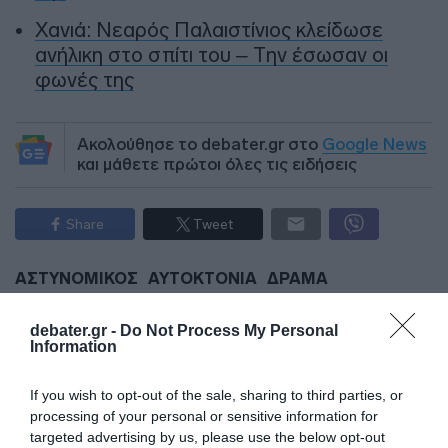
Χανιά: Νεαρός Παλαιστίνιος κλείδωσε
ανήλικη στο σπίτι του – Την έσωσαν οι
φωνές της
Ακολούθησε το debater.gr στο
Google News
και μάθετε πρώτοι όλες τις ειδήσεις
Share
Tweet
ΑΣΤΥΝΟΜΙΚΟΣ
ΑΥΤΟΚΤΟΝΙΑ
ΔΡΑΜΑ
ΔΙΑΦΗΜΙΣΗ
debater.gr -
Do Not Process My Personal
Information
If you wish to opt-out of the sale, sharing to third parties, or
processing of your personal or sensitive information for
targeted advertising by us, please use the below opt-out