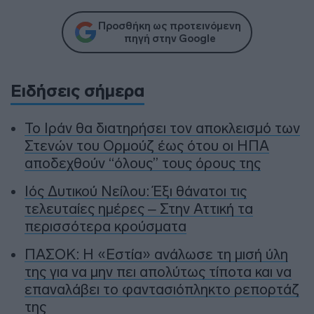
Προσθήκη ως προτεινόμενη
πηγή στην Google
Ειδήσεις σήμερα
To Ιράν θα διατηρήσει τον αποκλεισμό των
Στενών του Ορμούζ έως ότου οι ΗΠΑ
αποδεχθούν “όλους” τους όρους της
Ιός Δυτικού Νείλου: Έξι θάνατοι τις
τελευταίες ημέρες – Στην Αττική τα
περισσότερα κρούσματα
ΠΑΣΟΚ: Η «Εστία» ανάλωσε τη μισή ύλη
της για να μην πει απολύτως τίποτα και να
επαναλάβει το φαντασιόπληκτο ρεπορτάζ
της