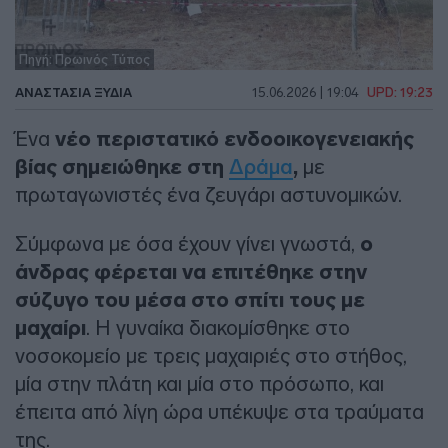
Πηγή: Πρωινός Τύπος
ΑΝΑΣΤΑΣΊΑ ΞΥΔΙΆ
15.06.2026 | 19:04
UPD: 19:23
Ένα
νέο περιστατικό ενδοοικογενειακής
βίας σημειώθηκε στη
Δράμα
,
με
πρωταγωνιστές ένα ζευγάρι αστυνομικών.
Σύμφωνα με όσα έχουν γίνει γνωστά,
ο
άνδρας φέρεται να επιτέθηκε στην
σύζυγο του μέσα στο σπίτι τους με
μαχαίρι
. Η γυναίκα διακομίσθηκε στο
νοσοκομείο με τρεις μαχαιριές στο στήθος,
μία στην πλάτη και μία στο πρόσωπο, και
έπειτα από λίγη ώρα υπέκυψε στα τραύματα
της.