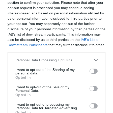
section to confirm your selection. Please note that after your
opt-out request is processed you may continue seeing
interest-based ads based on personal information utilized by
us or personal information disclosed to third parties prior to
your opt-out. You may separately opt-out of the further
disclosure of your personal information by third parties on the
IAB’s list of downstream participants. This information may
ΣΧΟΛΙΑ
also be disclosed by us to third parties on the
IAB’s List of
Downstream Participants
that may further disclose it to other
third parties.
Please note that this website/app uses one or more Google
Personal Data Processing Opt Outs
services and may gather and store information including but
not limited to your visit or usage behaviour. You may click to
I want to opt-out of the Sharing of my
personal data.
grant or deny consent to Google and its third-party tags to
Opted In
use your data for below specified purposes in below Google
consent section.
I want to opt-out of the Sale of my
Personal Data.
Opted In
I want to opt-out of processing my
Personal Data for Targeted Advertising.
Opted In