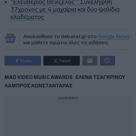
“Ελευθέριος Βενιζέλος”: Συνελήφθη
37χρονος με 4 μαχαίρια και δύο ψαλίδια
κλαδέματος
Ακολούθησε το debater.gr στο
Google News
και μάθετε πρώτοι όλες τις ειδήσεις
Share
Tweet
MAD VIDEO MUSIC AWARDS
ΕΛΕΝΑ ΤΣΑΓΚΡΙΝΟΥ
ΛΑΜΠΡΟΣ ΚΩΝΣΤΑΝΤΑΡΑΣ
ΔΙΑΦΗΜΙΣΗ