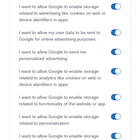
I want to allow Google to enable storage
related to advertising like cookies on web or
device identifiers in apps.
I want to allow my user data to be sent to
Google for online advertising purposes.
I want to allow Google to send me
personalized advertising.
I want to allow Google to enable storage
related to analytics like cookies on web or
device identifiers in apps.
LIFESTYLE
Σταύρος Φλώρος: Αποκάλυψε πώς
I want to allow Google to enable storage
περνάει τις στιγμές στο σπίτι του – Οι
related to functionality of the website or app.
φωτογραφίες που μοιράστηκε στο
I want to allow Google to enable storage
Instagram
related to personalization.
Ο Σταύρος Φλώρος έχει επιστρέψει στην Ελλάδα, από την
I want to allow Google to enable storage