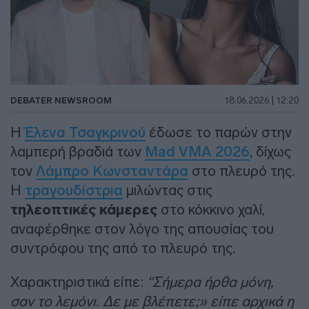
DEBATER NEWSROOM
18.06.2026 | 12:20
Η
Έλενα Τσαγκρινού
έδωσε το παρών στην
λαμπερή βραδιά των
Mad VMA 2026
, δίχως
τον
Λάμπρο Κωνσταντάρα
στο πλευρό της.
Η
τραγουδίστρια
μιλώντας στις
τηλεοπτικές κάμερες
στο κόκκινο χαλί,
αναφέρθηκε στον λόγο της απουσίας του
συντρόφου της από το πλευρό της.
Χαρακτηριστικά είπε:
“Σήμερα ήρθα μόνη,
σαν το λεμόνι. Δε με βλέπετε;» είπε αρχικά η