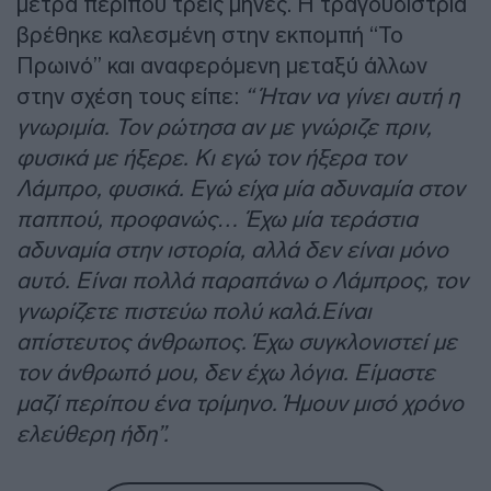
μετρά περίπου τρεις μήνες. Η τραγουδίστρια
βρέθηκε καλεσμένη στην εκπομπή “Το
Πρωινό” και αναφερόμενη μεταξύ άλλων
στην σχέση τους είπε:
“ Ήταν να γίνει αυτή η
γνωριμία. Τον ρώτησα αν με γνώριζε πριν,
φυσικά με ήξερε. Κι εγώ τον ήξερα τον
Λάμπρο, φυσικά. Εγώ είχα μία αδυναμία στον
παππού, προφανώς… Έχω μία τεράστια
αδυναμία στην ιστορία, αλλά δεν είναι μόνο
αυτό. Είναι πολλά παραπάνω ο Λάμπρος, τον
γνωρίζετε πιστεύω πολύ καλά.Είναι
απίστευτος άνθρωπος. Έχω συγκλονιστεί με
τον άνθρωπό μου, δεν έχω λόγια. Είμαστε
μαζί περίπου ένα τρίμηνο. Ήμουν μισό χρόνο
ελεύθερη ήδη”.