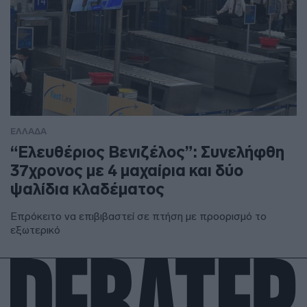
ΕΛΛΑΔΑ
“Ελευθέριος Βενιζέλος”: Συνελήφθη
37χρονος με 4 μαχαίρια και δύο
ψαλίδια κλαδέματος
Επρόκειτο να επιβιβαστεί σε πτήση με προορισμό το
εξωτερικό