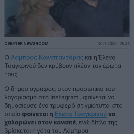
DEBATER NEWSROOM
12.06.2026 | 20:36
Ο
Λάμπρος Κωνσταντάρας
και η Έλενα
Τσαγκρινού δεν κρύβουν πλέον τον έρωτα
τους.
Ο δημοσιογράφος, στον προσωπικό του
λογαριασμό στο Instagram , φαίνεται να
δημοσίευσε ένα τρυφερό στιγμιότυπο, στο
οποίο
φαίνεται η
Έλενα Τσαγκρινού
να
χαλαρώνει στον καναπέ
, ενώ δίπλα της
βρίσκεται η γάτα του Λάμπρου