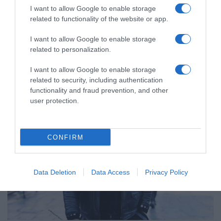
Ιωάννα Τούνη: Η αδημοσίευτη
I want to allow Google to enable storage
φωτογραφία με τον Δημήτρη
related to functionality of the website or app.
Σπυριδωνίδη από την Ίμπιζα πριν
δημοσιοποιήσουν τη σχέση τους
I want to allow Google to enable storage
related to personalization.
Θυμήθηκε τα περσινά γενέθλιά της, ενώ ετοιμάζει τα
I want to allow Google to enable storage
φετινά
related to security, including authentication
functionality and fraud prevention, and other
user protection.
CONFIRM
Data Deletion
Data Access
Privacy Policy