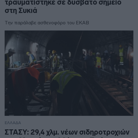
τραυματίστηκε σε δύσβατο σημείο
στη Συκιά
Την παράλαβε ασθενοφόρο του ΕΚΑΒ
ΕΛΛΑΔΑ
ΣΤΑΣΥ: 29,4 χλμ. νέων σιδηροτροχιών