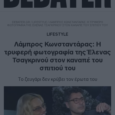
DEBATER.GR
/
LIFESTYLE
/
ΛΆΜΠΡΟΣ ΚΩΝΣΤΑΝΤΆΡΑΣ: Η ΤΡΥΦΕΡΉ
ΦΩΤΟΓΡΑΦΊΑ ΤΗΣ ΈΛΕΝΑΣ ΤΣΑΓΚΡΙΝΟΎ ΣΤΟΝ ΚΑΝΑΠΈ ΤΟΥ ΣΠΙΤΙΟΎ ΤΟΥ
LIFESTYLE
Λάμπρος Κωνσταντάρας: Η
τρυφερή φωτογραφία της Έλενας
Τσαγκρινού στον καναπέ του
σπιτιού του
Το ζευγάρι δεν κρύβει τον έρωτα του