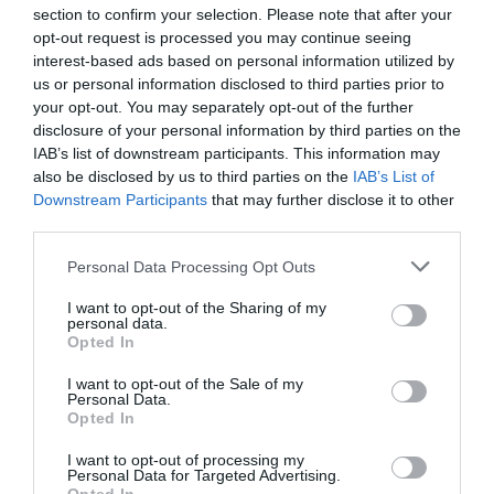
section to confirm your selection. Please note that after your
opt-out request is processed you may continue seeing
interest-based ads based on personal information utilized by
us or personal information disclosed to third parties prior to
your opt-out. You may separately opt-out of the further
disclosure of your personal information by third parties on the
IAB’s list of downstream participants. This information may
also be disclosed by us to third parties on the
IAB’s List of
Downstream Participants
that may further disclose it to other
third parties.
Please note that this website/app uses one or more Google
Personal Data Processing Opt Outs
services and may gather and store information including but
not limited to your visit or usage behaviour. You may click to
I want to opt-out of the Sharing of my
personal data.
grant or deny consent to Google and its third-party tags to
Opted In
use your data for below specified purposes in below Google
consent section.
I want to opt-out of the Sale of my
Personal Data.
Opted In
I want to opt-out of processing my
Personal Data for Targeted Advertising.