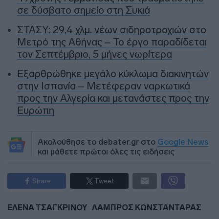
σε δύσβατο σημείο στη Συκιά
ΣΤΑΣΥ: 29,4 χλμ. νέων σιδηροτροχιών στο
Μετρό της Αθήνας – Το έργο παραδίδεται
τον Σεπτέμβριο, 5 μήνες νωρίτερα
Εξαρθρώθηκε μεγάλο κύκλωμα διακινητών
στην Ισπανία – Μετέφεραν ναρκωτικά
προς την Αλγερία και μετανάστες προς την
Ευρώπη
Ακολούθησε το debater.gr στο
Google News
και μάθετε πρώτοι όλες τις ειδήσεις
Share
Tweet
ΕΛΕΝΑ ΤΣΑΓΚΡΙΝΟΥ
ΛΑΜΠΡΟΣ ΚΩΝΣΤΑΝΤΑΡΑΣ