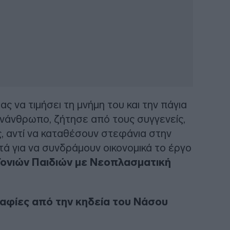
ας να τιμήσει τη μνήμη του και την πάγια
νάνθρωπο, ζήτησε από τους συγγενείς,
ς, αντί να καταθέσουν στεφάνια στην
τά για να συνδράμουν οικονομικά το έργο
ονιών Παιδιών με Νεοπλασματική
αφίες από την κηδεία του Νάσου