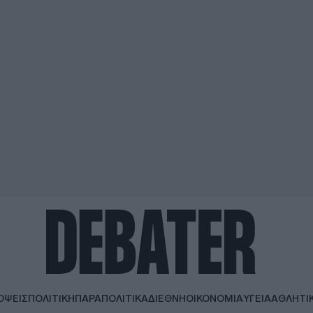
ΟΨΕΙΣ
ΠΟΛΙΤΙΚΗ
ΠΑΡΑΠΟΛΙΤΙΚΑ
ΔΙΕΘΝΗ
ΟΙΚΟΝΟΜΙΑ
ΥΓΕΙΑ
ΑΘΛΗΤΙ