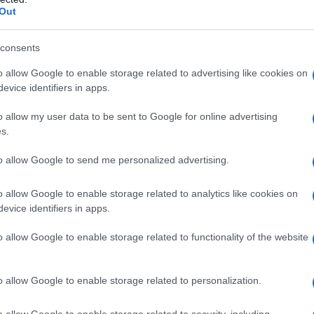
Out
consents
o allow Google to enable storage related to advertising like cookies on
evice identifiers in apps.
o allow my user data to be sent to Google for online advertising
s.
to allow Google to send me personalized advertising.
o allow Google to enable storage related to analytics like cookies on
evice identifiers in apps.
o allow Google to enable storage related to functionality of the website
o allow Google to enable storage related to personalization.
o allow Google to enable storage related to security, including