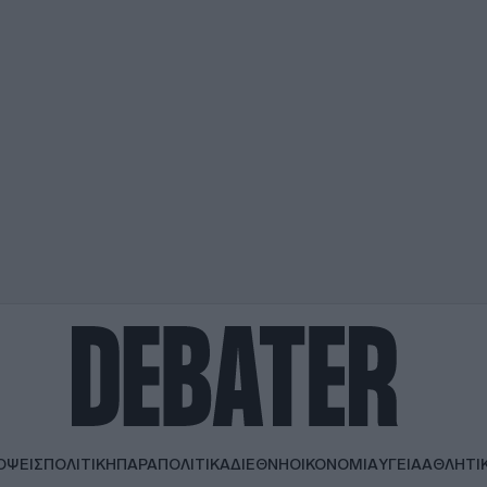
ΟΨΕΙΣ
ΠΟΛΙΤΙΚΗ
ΠΑΡΑΠΟΛΙΤΙΚΑ
ΔΙΕΘΝΗ
ΟΙΚΟΝΟΜΙΑ
ΥΓΕΙΑ
ΑΘΛΗΤΙ