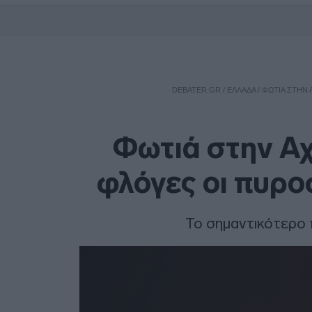
DEBATER.GR
/
ΕΛΛΑΔΑ
/
ΦΩΤΙΆ ΣΤΗΝ 
Φωτιά στην Αχ
φλόγες οι πυρο
Το σημαντικότερο 