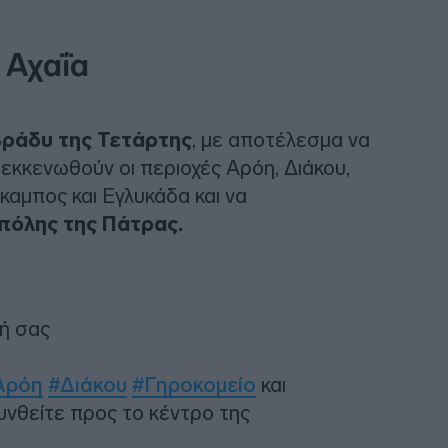
 Αχαΐα
ράδυ της Τετάρτης
, με αποτέλεσμα να
εκκενωθούν οι περιοχές Αρόη, Διάκου,
καμπος και Εγλυκάδα και να
πόλης της Πάτρας.
χή σας
Αρόη
#Διάκου
#Γηροκομείο
και
νθείτε προς το κέντρο της