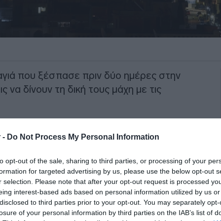
αγιά που ξέσπασε πριν δύο ημέρες στην
ς να δίνουν τη δική τους μάχη με τις
ζεται στον
οικισμό
Συχαινά
, όπου οι
 -
Do Not Process My Personal Information
ια στην Αρόη, ενώ στην Κάτω Αχαΐα η
ή.
to opt-out of the sale, sharing to third parties, or processing of your per
formation for targeted advertising by us, please use the below opt-out s
ΙΑΦΗΜΙΣΗ
r selection. Please note that after your opt-out request is processed y
eing interest-based ads based on personal information utilized by us or
disclosed to third parties prior to your opt-out. You may separately opt-
losure of your personal information by third parties on the IAB’s list of