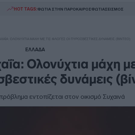
HOT TAGS:
ΦΩΤΙΑ ΣΤΗΝ ΠΑΡΟ
ΚΑΙΡΟΣ
ΦΩΤΙΑ
ΣΕΙΣΜΟΣ
ΑΧΑΪ́Α: ΟΛΟΝΎΧΤΙΑ ΜΆΧΗ ΜΕ ΤΙΣ ΦΛΌΓΕΣ ΟΙ ΠΥΡΟΣΒΕΣΤΙΚΈΣ ΔΥΝΆΜΕΙΣ (ΒΊΝΤΕΟ)
ΕΛΛΑΔΑ
αΐα: Ολονύχτια μάχη με
σβεστικές δυνάμεις (βί
πρόβλημα εντοπίζεται στον οικισμό Συχαινά