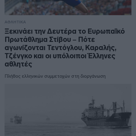
ΑΘΛΗΤΙΚΑ
Ξεκινάει την Δευτέρα το Ευρωπαϊκό
Πρωτάθλημα Στίβου – Πότε
αγωνίζονται Τεντόγλου, Καραλής,
Τζένγκο και οι υπόλοιποι Έλληνες
αθλητές
Πλήθος ελληνικών συμμετοχών στη διοργάνωση