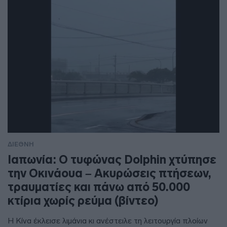
ΔΙΕΘΝΗ
Ιαπωνία: Ο τυφώνας Dolphin χτύπησε
την Οκινάουα – Ακυρώσεις πτήσεων,
τραυματίες και πάνω από 50.000
κτίρια χωρίς ρεύμα (βίντεο)
Η Κίνα έκλεισε λιμάνια κι ανέστειλε τη λειτουργία πλοίων