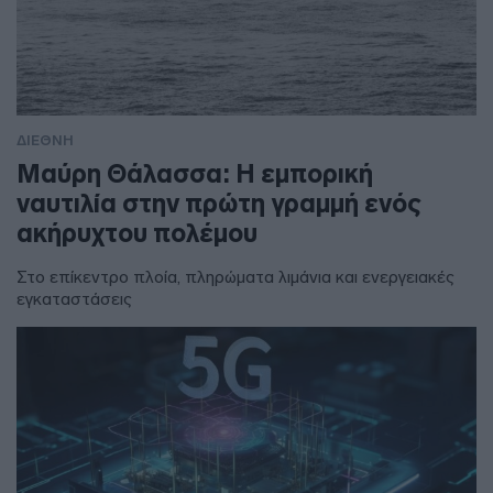
ΔΙΕΘΝΗ
Μαύρη Θάλασσα: Η εμπορική
ναυτιλία στην πρώτη γραμμή ενός
ακήρυχτου πολέμου
Στο επίκεντρο πλοία, πληρώματα λιμάνια και ενεργειακές
εγκαταστάσεις