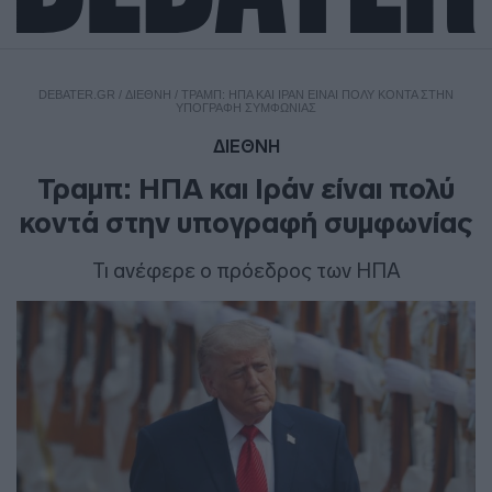
DEBATER.GR
/
ΔΙΕΘΝΗ
/
ΤΡΑΜΠ: ΗΠΑ ΚΑΙ ΙΡΆΝ ΕΊΝΑΙ ΠΟΛΎ ΚΟΝΤΆ ΣΤΗΝ
ΥΠΟΓΡΑΦΉ ΣΥΜΦΩΝΊΑΣ
ΔΙΕΘΝΗ
Τραμπ: ΗΠΑ και Ιράν είναι πολύ
κοντά στην υπογραφή συμφωνίας
Τι ανέφερε ο πρόεδρος των ΗΠΑ