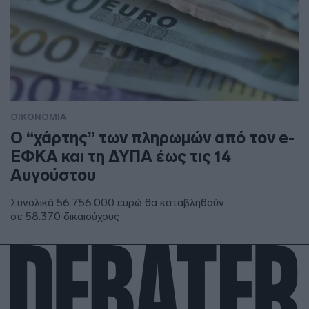
ΟΙΚΟΝΟΜΙΑ
Ο “χάρτης” των πληρωμών από τον e-
ΕΦΚΑ και τη ΔΥΠΑ έως τις 14
Αυγούστου
Συνολικά 56.756.000 ευρώ θα καταβληθούν
σε 58.370 δικαιούχους