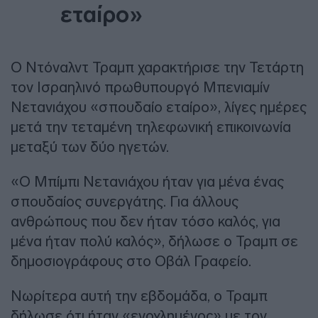
εταίρο»
Ο Ντόναλντ Τραμπ χαρακτήρισε την Τετάρτη
τον Ισραηλινό πρωθυπουργό Μπενιαμίν
Νετανιάχου «σπουδαίο εταίρο», λίγες ημέρες
μετά την τεταμένη τηλεφωνική επικοινωνία
μεταξύ των δύο ηγετών.
«Ο Μπίμπι Νετανιάχου ήταν για μένα ένας
σπουδαίος συνεργάτης. Για άλλους
ανθρώπους που δεν ήταν τόσο καλός, για
μένα ήταν πολύ καλός», δήλωσε ο Τραμπ σε
δημοσιογράφους στο Οβάλ Γραφείο.
Νωρίτερα αυτή την εβδομάδα, ο Τραμπ
δήλωσε ότι ήταν «ενοχλημένος» με τον