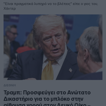
"Είναι πραγματικά λυπηρό να το βλέπεις" είπε ο γιος του,
Χάντερ
ΔΙΕΘΝΗ
Τραμπ: Προσφεύγει στο Ανώτατο
Δικαστήριο για το μπλόκο στην
αίθουσα χορού στον Λευκό Οίκο –