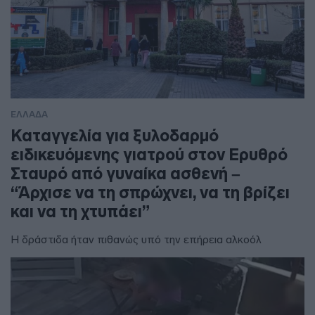
ΕΛΛΑΔΑ
Καταγγελία για ξυλοδαρμό
ειδικευόμενης γιατρού στον Ερυθρό
Σταυρό από γυναίκα ασθενή –
“Άρχισε να τη σπρώχνει, να τη βρίζει
και να τη χτυπάει”
Η δράστιδα ήταν πιθανώς υπό την επήρεια αλκοόλ