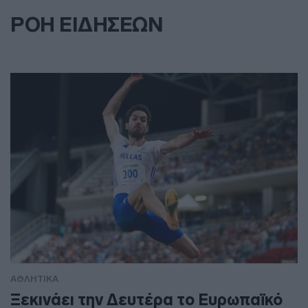
ΡΟΗ ΕΙΔΗΣΕΩΝ
ΑΘΛΗΤΙΚΑ
Ξεκινάει την Δευτέρα το Ευρωπαϊκό