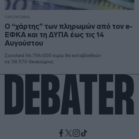
ΟΙΚΟΝΟΜΙΑ
Ο “χάρτης” των πληρωμών από τον e-
ΕΦΚΑ και τη ΔΥΠΑ έως τις 14
Αυγούστου
Συνολικά 56.756.000 ευρώ θα καταβληθούν
σε 58.370 δικαιούχους