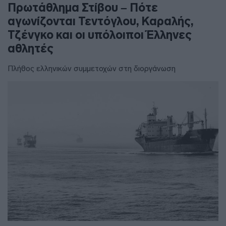
Πρωτάθλημα Στίβου – Πότε
αγωνίζονται Τεντόγλου, Καραλής,
Τζένγκο και οι υπόλοιποι Έλληνες
αθλητές
Πλήθος ελληνικών συμμετοχών στη διοργάνωση