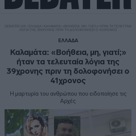
DEBATER.GR
/
ΕΛΛΑΔΑ
/
ΚΑΛΑΜΆΤΑ: «ΒΟΉΘΕΙΑ, ΜΗ, ΓΙΑΤΊ;» ΉΤΑΝ ΤΑ ΤΕΛΕΥΤΑΊΑ
ΛΌΓΙΑ ΤΗΣ 39ΧΡΟΝΗΣ ΠΡΙΝ ΤΗ ΔΟΛΟΦΟΝΉΣΕΙ Ο 41ΧΡΟΝΟΣ
ΕΛΛΑΔΑ
Καλαμάτα: «Βοήθεια, μη, γιατί;»
ήταν τα τελευταία λόγια της
39χρονης πριν τη δολοφονήσει ο
41χρονος
Η μαρτυρία του ανθρώπου που ειδοποίησε τις
Αρχές