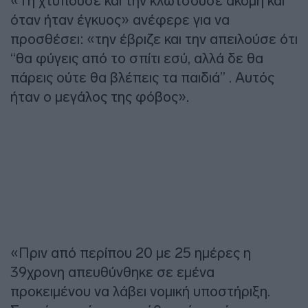
«Τη χτυπούσε και την κλωτσούσε ακόμη και
όταν ήταν έγκυος» ανέφερε για να
προσθέσει: «την έβριζε και την απειλούσε ότι
“θα φύγεις από το σπίτι εσύ, αλλά δε θα
πάρεις ούτε θα βλέπεις τα παιδιά” . Αυτός
ήταν ο μεγάλος της φόβος».
«Πριν από περίπου 20 με 25 ημέρες η
39χρονη απευθύνθηκε σε εμένα
προκειμένου να λάβει νομική υποστήριξη.