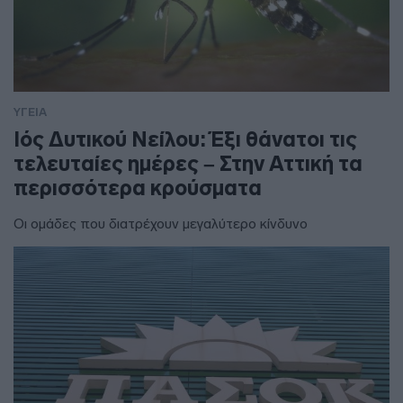
ΥΓΕΙΑ
Ιός Δυτικού Νείλου: Έξι θάνατοι τις
τελευταίες ημέρες – Στην Αττική τα
περισσότερα κρούσματα
Οι ομάδες που διατρέχουν μεγαλύτερο κίνδυνο