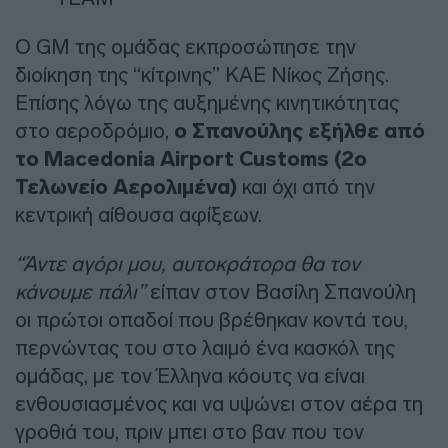
Ο GM της ομάδας εκπροσώπησε την
διοίκηση της “κίτρινης” ΚΑΕ Νίκος Ζήσης.
Επίσης λόγω της αυξημένης κινητικότητας
στο αεροδρόμιο,
ο Σπανούλης εξήλθε από
το Macedonia Airport Customs (2ο
Τελωνείο Αερολιμένα)
και όχι από την
κεντρική αίθουσα αφίξεων.
“Άντε αγόρι μου, αυτοκράτορα θα τον
κάνουμε πάλι”
είπαν στον Βασίλη Σπανούλη
οι πρώτοι οπαδοί που βρέθηκαν κοντά του,
περνώντας του στο λαιμό ένα κασκόλ της
ομάδας, με τον Έλληνα κόουτς να είναι
ενθουσιασμένος και να υψώνει στον αέρα τη
γροθιά του, πριν μπει στο βαν που τον