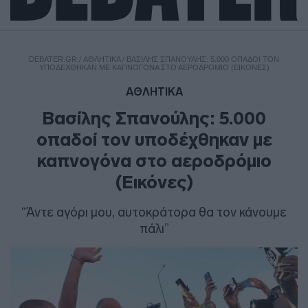
DEBATER.GR
/
ΑΘΛΗΤΙΚΑ
/
ΒΑΣΊΛΗΣ ΣΠΑΝΟΎΛΗΣ: 5.000 ΟΠΑΔΟΊ ΤΟΝ
ΥΠΟΔΈΧΘΗΚΑΝ ΜΕ ΚΑΠΝΟΓΌΝΑ ΣΤΟ ΑΕΡΟΔΡΌΜΙΟ (ΕΙΚΌΝΕΣ)
ΑΘΛΗΤΙΚΑ
Βασίλης Σπανούλης: 5.000
οπαδοί τον υποδέχθηκαν με
καπνογόνα στο αεροδρόμιο
(Εικόνες)
“Άντε αγόρι μου, αυτοκράτορα θα τον κάνουμε
πάλι”