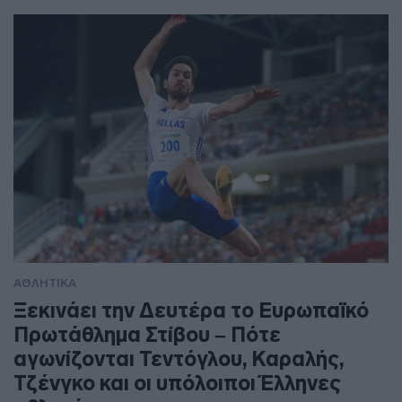
ΑΘΛΗΤΙΚΑ
Ξεκινάει την Δευτέρα το Ευρωπαϊκό
Πρωτάθλημα Στίβου – Πότε
αγωνίζονται Τεντόγλου, Καραλής,
Τζένγκο και οι υπόλοιποι Έλληνες