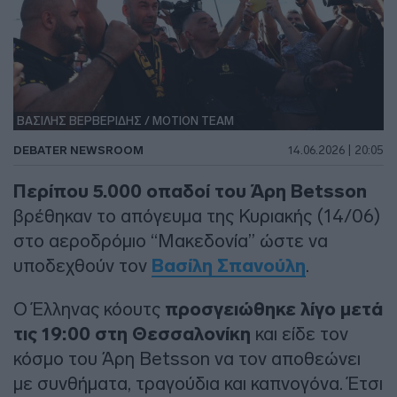
ΒΑΣΙΛΗΣ ΒΕΡΒΕΡΙΔΗΣ / ΜΟΤΙΟΝ ΤΕΑΜ
DEBATER NEWSROOM
14.06.2026 | 20:05
Περίπου 5.000 οπαδοί του Άρη Betsson
βρέθηκαν το απόγευμα της Κυριακής (14/06)
στο αεροδρόμιο “Μακεδονία” ώστε να
υποδεχθούν τον
Βασίλη Σπανούλη
.
Ο Έλληνας κόουτς
προσγειώθηκε λίγο μετά
τις 19:00 στη Θεσσαλονίκη
και είδε τον
κόσμο του Άρη Betsson να τον αποθεώνει
με συνθήματα, τραγούδια και καπνογόνα. Έτσι