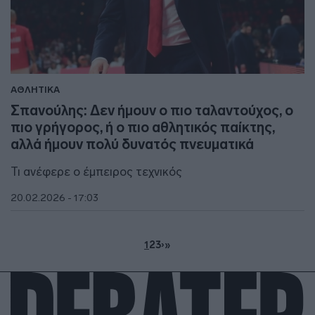
ΑΘΛΗΤΙΚΑ
Σπανούλης: Δεν ήμουν ο πιο ταλαντούχος, ο
πιο γρήγορος, ή ο πιο αθλητικός παίκτης,
αλλά ήμουν πολύ δυνατός πνευματικά
Τι ανέφερε ο έμπειρος τεχνικός
20.02.2026 - 17:03
1
2
3
›
»