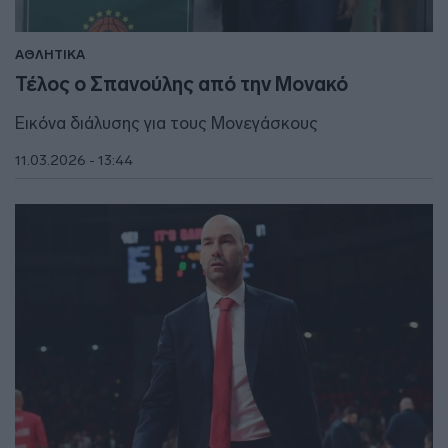
ΑΘΛΗΤΙΚΑ
Τέλος ο Σπανούλης από την Μονακό
Εικόνα διάλυσης για τους Μονεγάσκους
11.03.2026 - 13:44