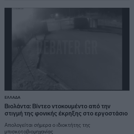
ΕΛΛΑΔΑ
Βιολάντα: Βίντεο ντοκουμέντο από την
στιγμή της φονικής έκρηξης στο εργοστάσιο
Απολογείται σήμερα ο ιδιοκτήτης της
μπισκοτοβιομηχανίας