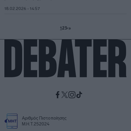
18.02.2026 - 14:57
1
2
3
›
»
Αριθμός Πιστοποίησης
Μ.Η.Τ.252024