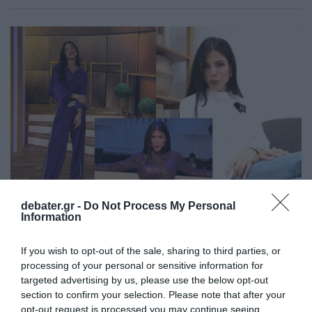
debater.gr -
Do Not Process My Personal
Information
LIFESTYLE
If you wish to opt-out of the sale, sharing to third parties, or
Δάφνη Καραβοκύρη: Το βιογραφικό της
processing of your personal or sensitive information for
“βασίλισσας” των Podcast
targeted advertising by us, please use the below opt-out
section to confirm your selection. Please note that after your
Έχει καθιερωθεί στον χώρο των ελληνικών podcasts
opt-out request is processed you may continue seeing