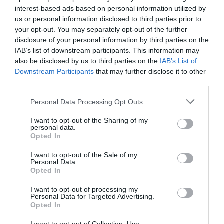
με παραγωγές που συχνά γίνονται viral
interest-based ads based on personal information utilized by
us or personal information disclosed to third parties prior to
14.02.2026 - 19:44
your opt-out. You may separately opt-out of the further
disclosure of your personal information by third parties on the
IAB’s list of downstream participants. This information may
also be disclosed by us to third parties on the
IAB’s List of
Downstream Participants
that may further disclose it to other
third parties.
Please note that this website/app uses one or more Google
Personal Data Processing Opt Outs
services and may gather and store information including but
not limited to your visit or usage behaviour. You may click to
I want to opt-out of the Sharing of my
personal data.
grant or deny consent to Google and its third-party tags to
Opted In
use your data for below specified purposes in below Google
consent section.
I want to opt-out of the Sale of my
Personal Data.
Opted In
I want to opt-out of processing my
LIFESTYLE
Personal Data for Targeted Advertising.
Opted In
Έφη Θώδη: Το βιογραφικό της “βασίλισσας”
του παραδοσιακού και δημοτικού τραγουδιού