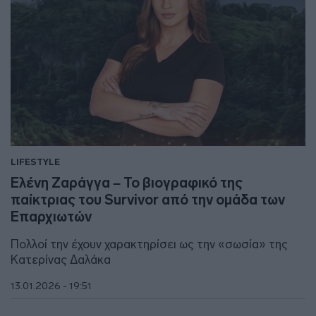
LIFESTYLE
Ελένη Ζαράγγα – Το βιογραφικό της
παίκτριας του Survivor από την ομάδα των
Επαρχιωτών
Πολλοί την έχουν χαρακτηρίσει ως την «σωσία» της
Κατερίνας Δαλάκα
13.01.2026 - 19:51