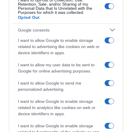
I want to opt-out of Collection, Use,
Retention, Sale, and/or Sharing of my
Personal Data that Is Unrelated with the
Έχει έναν γιο
Purposes for which it was collected.
Opted Out
14.02.2026 - 19:44
Google consents
I want to allow Google to enable storage
related to advertising like cookies on web or
device identifiers in apps.
I want to allow my user data to be sent to
Google for online advertising purposes.
I want to allow Google to send me
personalized advertising.
I want to allow Google to enable storage
related to analytics like cookies on web or
device identifiers in apps.
LIFESTYLE
I want to allow Google to enable storage
Αντώνης Νικολόπουλος – Το βιογραφικό του