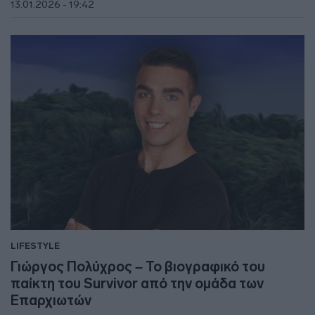
13.01.2026 - 19:42
LIFESTYLE
Γιώργος Πολύχρος – Το βιογραφικό του
παίκτη του Survivor από την ομάδα των
Επαρχιωτών