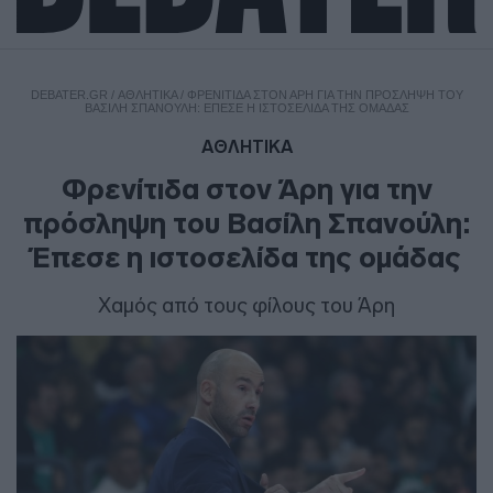
DEBATER.GR
/
ΑΘΛΗΤΙΚΑ
/
ΦΡΕΝΊΤΙΔΑ ΣΤΟΝ ΆΡΗ ΓΙΑ ΤΗΝ ΠΡΌΣΛΗΨΗ ΤΟΥ
ΒΑΣΊΛΗ ΣΠΑΝΟΎΛΗ: ΈΠΕΣΕ Η ΙΣΤΟΣΕΛΊΔΑ ΤΗΣ ΟΜΆΔΑΣ
ΑΘΛΗΤΙΚΑ
Φρενίτιδα στον Άρη για την
πρόσληψη του Βασίλη Σπανούλη:
Έπεσε η ιστοσελίδα της ομάδας
Χαμός από τους φίλους του Άρη