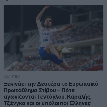
ΑΘΛΗΤΙΚΑ
Ξεκινάει την Δευτέρα το Ευρωπαϊκό
Πρωτάθλημα Στίβου – Πότε
αγωνίζονται Τεντόγλου, Καραλής,
Τζένγκο και οι υπόλοιποι Έλληνες