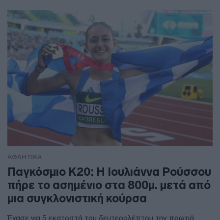
ΑΘΛΗΤΙΚΑ
Παγκόσμιο Κ20: Η Ιουλιάννα Ρούσσου
πήρε το ασημένιο στα 800μ. μετά από
μια συγκλονιστική κούρσα
Έχασε για 5 εκατοστά του δευτερολέπτου την πρωτιά