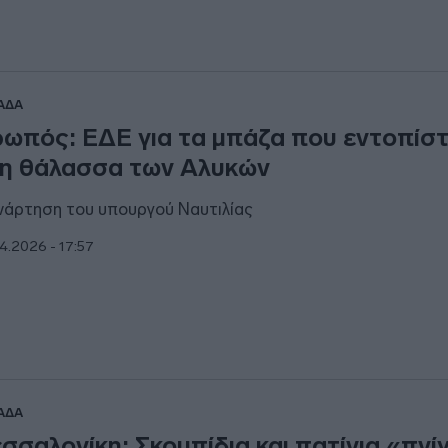
ΑΔΑ
ωπός: ΕΔΕ για τα μπάζα που εντοπίσ
η θάλασσα των Αλυκών
νάρτηση του υπουργού Ναυτιλίας
4.2026 - 17:57
ΑΔΑ
σσαλονίκη: Σκουπίδια και πατίνια «πνί