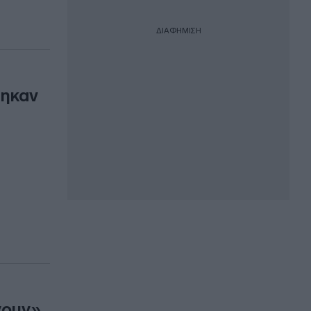
ΔΙΑΦΗΜΙΣΗ
τηκαν
γουν»