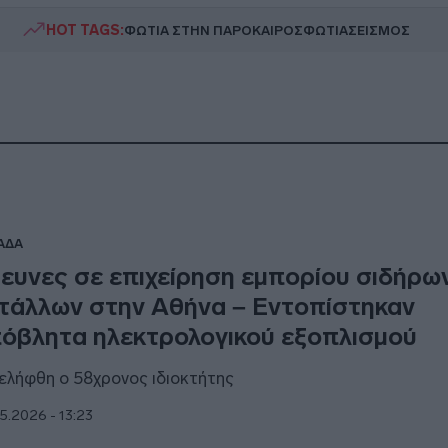
HOT TAGS:
ΦΩΤΙΑ ΣΤΗΝ ΠΑΡΟ
ΚΑΙΡΟΣ
ΦΩΤΙΑ
ΣΕΙΣΜΟΣ
ΑΔΑ
ευνες σε επιχείρηση εμπορίου σιδήρων
τάλλων στην Αθήνα – Εντοπίστηκαν
όβλητα ηλεκτρολογικού εξοπλισμού
ελήφθη ο 58χρονος ιδιοκτήτης
5.2026 - 13:23