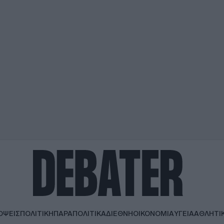
ΟΨΕΙΣ
ΠΟΛΙΤΙΚΗ
ΠΑΡΑΠΟΛΙΤΙΚΑ
ΔΙΕΘΝΗ
ΟΙΚΟΝΟΜΙΑ
ΥΓΕΙΑ
ΑΘΛΗΤΙ