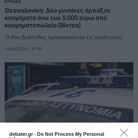
ΕΛΛΑΔΑ
Θεσσαλονίκη: Δύο γυναίκες άρπαξαν
κοσμήματα άνω των 3.000 ευρώ από
κοσμηματοπωλείο (Βίντεο)
Οι δύο δράστιδες προσποιούνταν τις πελάτισσες
14.06.2026 - 17:55
debater.gr -
Do Not Process My Personal