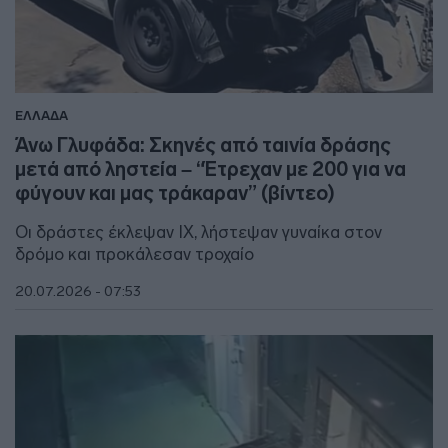
ΕΛΛΑΔΑ
Άνω Γλυφάδα: Σκηνές από ταινία δράσης
μετά από ληστεία – “Έτρεχαν με 200 για να
φύγουν και μας τράκαραν” (βίντεο)
Οι δράστες έκλεψαν ΙΧ, λήστεψαν γυναίκα στον
δρόμο και προκάλεσαν τροχαίο
20.07.2026 - 07:53