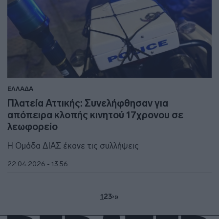
ΕΛΛΑΔΑ
Πλατεία Αττικής: Συνελήφθησαν για
απόπειρα κλοπής κινητού 17χρονου σε
λεωφορείο
Η Ομάδα ΔΙΑΣ έκανε τις συλλήψεις
22.04.2026 - 13:56
1
2
3
›
»