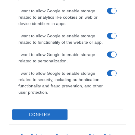
I want to allow Google to enable storage
related to analytics like cookies on web or
device identifiers in apps.
I want to allow Google to enable storage
related to functionality of the website or app.
ΕΛΛΑΔΑ
I want to allow Google to enable storage
Απίστευτο περιστατικό στην Βικτώρια –
related to personalization.
Στράβωσαν την πόρτα με τα χέρια και
I want to allow Google to enable storage
έκλεψαν αμάξι
related to security, including authentication
functionality and fraud prevention, and other
Το αυτοκίνητο ακόμη αναζητείται
user protection.
04.06.2026 - 09:01
CONFIRM