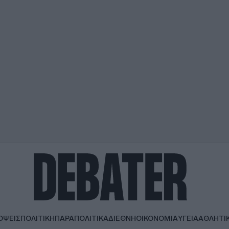
ΟΨΕΙΣ
ΠΟΛΙΤΙΚΗ
ΠΑΡΑΠΟΛΙΤΙΚΑ
ΔΙΕΘΝΗ
ΟΙΚΟΝΟΜΙΑ
ΥΓΕΙΑ
ΑΘΛΗΤΙ