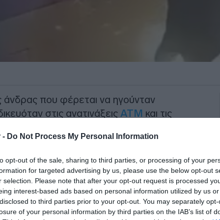
ς άνδρας που φέρεται να ηγούνταν
δικευόταν στις ανατινάξεις
ΑΤΜ
και τις
εια.
 -
Do Not Process My Personal Information
ο απόγευμα της περασμένης Τρίτης από
to opt-out of the sale, sharing to third parties, or processing of your per
ατά Ιδιοκτησίας της νεοσύστατης
formation for targeted advertising by us, please use the below opt-out s
ένου Εγκλήματος (ΔΑΟΕ), γνωστής και
r selection. Please note that after your opt-out request is processed y
eing interest-based ads based on personal information utilized by us or
disclosed to third parties prior to your opt-out. You may separately opt-
losure of your personal information by third parties on the IAB’s list of
ΙΑΦΗΜΙΣΗ