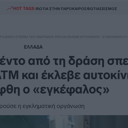
HOT TAGS:
ΦΩΤΙΑ ΣΤΗΝ ΠΑΡΟ
ΚΑΙΡΟΣ
ΦΩΤΙΑ
ΣΕΙΣΜΟΣ
Η ΔΡΆΣΗ ΣΠΕΊΡΑΣ ΠΟΥ ΑΝΑΤΊΝΑΖΕ ATM ΚΑΙ ΈΚΛΕΒΕ ΑΥΤΟΚΊΝΗΤΑ – ΣΥΝΕΛΉΦΘΗ Ο
ΕΛΛΑΔΑ
έντο από τη δράση σπ
ATM και έκλεβε αυτοκίν
φθη ο «εγκέφαλος»
ρούσε η εγκληματική οργάνωση