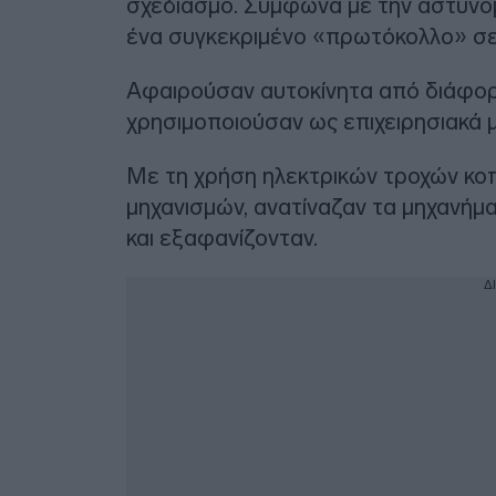
σχεδιασμό. Σύμφωνα με την αστυνομ
ένα συγκεκριμένο «πρωτόκολλο» σε
Αφαιρούσαν αυτοκίνητα από διάφορε
χρησιμοποιούσαν ως επιχειρησιακά μ
Με τη χρήση ηλεκτρικών τροχών κοπ
μηχανισμών, ανατίναζαν τα μηχανήμα
και εξαφανίζονταν.
Δ