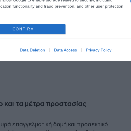
cation functionality and fraud prevention, and other user protection.
CONFIRM
Data Deletion
Data Access
Privacy Policy
ο και τα μέτρα προστασίας
υρά επαγγελματική δομή και προσεκτικό