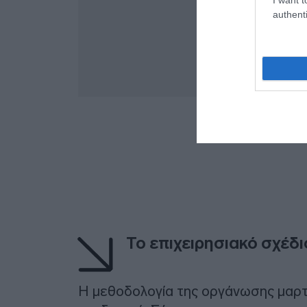
authenti
Το επιχειρησιακό σχέδι
Η μεθοδολογία της οργάνωσης μαρτ