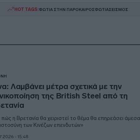
HOT TAGS:
ΦΩΤΙΑ ΣΤΗΝ ΠΑΡΟ
ΚΑΙΡΟΣ
ΦΩΤΙΑ
ΣΕΙΣΜΟΣ
ΘΝΗ
να: Λαμβάνει μέτρα σχετικά με την
νικοποίηση της British Steel από τη
ετανία
 πώς η Βρετανία θα χειριστεί το θέμα θα επηρεάσει άμεσα
ιστοσύνη των Κινέζων επενδυτών»
7.2026 - 15:48