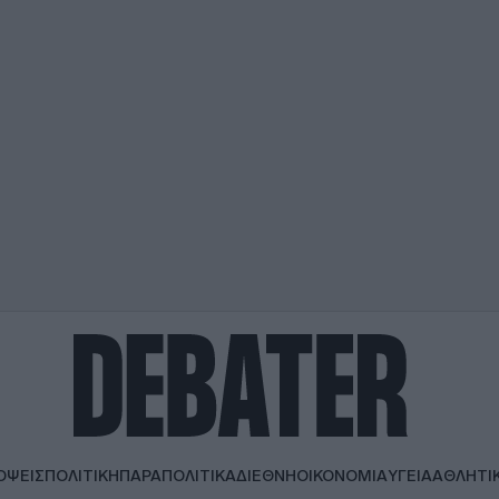
ΟΨΕΙΣ
ΠΟΛΙΤΙΚΗ
ΠΑΡΑΠΟΛΙΤΙΚΑ
ΔΙΕΘΝΗ
ΟΙΚΟΝΟΜΙΑ
ΥΓΕΙΑ
ΑΘΛΗΤΙ