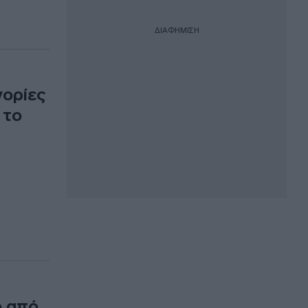
ΔΙΑΦΗΜΙΣΗ
γορίες
 το
ω από