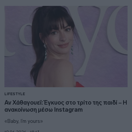
LIFESTYLE
Αν Χάθαγουεϊ: Έγκυος στο τρίτο της παιδί – Η
ανακοίνωση μέσω Instagram
«Baby, I’m yours»