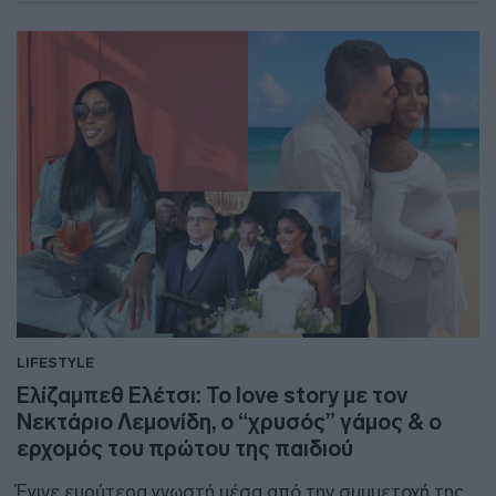
LIFESTYLE
Ελίζαμπεθ Ελέτσι: Το love story με τον
Νεκτάριο Λεμονίδη, ο “χρυσός” γάμος & ο
ερχομός του πρώτου της παιδιού
Έγινε ευρύτερα γνωστή μέσα από την συμμετοχή της