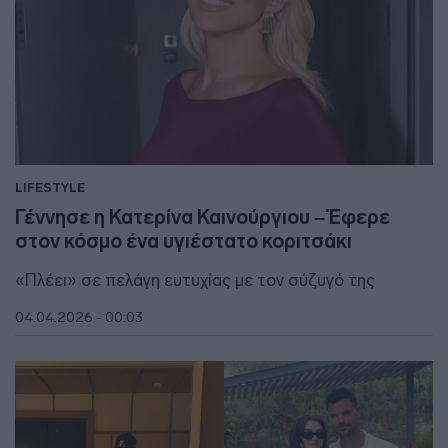
LIFESTYLE
Γέννησε η Κατερίνα Καινούργιου – Έφερε
στον κόσμο ένα υγιέστατο κοριτσάκι
«Πλέει» σε πελάγη ευτυχίας με τον σύζυγό της
04.04.2026 - 00:03