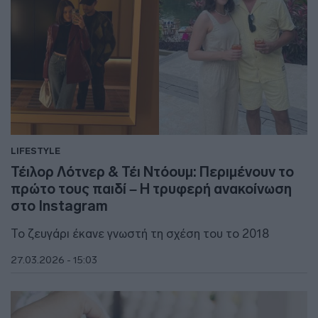
LIFESTYLE
Τέιλορ Λότνερ & Τέι Ντόουμ: Περιμένουν το
πρώτο τους παιδί – Η τρυφερή ανακοίνωση
στο Instagram
Το ζευγάρι έκανε γνωστή τη σχέση του το 2018
27.03.2026 - 15:03