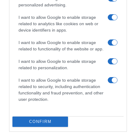
personalized advertising.
I want to allow Google to enable storage
related to analytics like cookies on web or
device identifiers in apps.
Δείτε αυτή τη δημοσίευση στο Instagram.
I want to allow Google to enable storage
related to functionality of the website or app.
I want to allow Google to enable storage
related to personalization.
I want to allow Google to enable storage
related to security, including authentication
functionality and fraud prevention, and other
user protection.
Η δημοσίευση κοινοποιήθηκε από το χρήστη Anastasia Giousef (@anastasia_giousef)
Η ίδια έχει αποκαλύψει σε συνεντεύξεις της
CONFIRM
τη σύντομη σχέση που είχε στο παρελθόν με