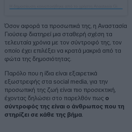
Η δημοσίευση κοινοποιήθηκε από το χρήστη Anastasia Giousef (@anastasia_giousef)
Όσον αφορά τα προσωπικά της, η Αναστασία
Γιούσεφ διατηρεί μια σταθερή σχέση τα
τελευταία χρόνια με τον σύντροφό της, τον
οποίο έχει επιλέξει να κρατά μακριά από τα
φώτα της δημοσιότητας.
Παρόλο που η ίδια είναι εξαιρετικά
εξωστρεφής στα social media, για την
προσωπική της ζωή είναι πιο προσεκτική,
έχοντας δηλώσει στο παρελθόν πως
ο
σύντροφός της είναι ο άνθρωπος που τη
στηρίζει σε κάθε της βήμα
.