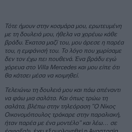
Τότε ήμουν στην κοσμάρα μου, ερωτευμένη
με τη δουλειά μου, ήθελα να χορέυω κάθε
βράδυ. Έκατσα μαζί του, μου άρεσε η παρέα
του, η εμφάνισή του. Το λόγο που χωρίσαμε
δεν τον έχω πει πουθενά. Ένα βράδυ εγώ
χόρευα στο Villa Mercedes και μου είπε ότι
θα κάτσει μέσα να κοιμηθεί.
Τελειώνω τη δουλειά μου και πάω απέναντι
να φάω μια σαλάτα. Και όπως τρώω τη
σαλάτα, βλέπω στην τηλεόραση ”Ο Νίκος
Οικονομόπουλος τράκαρε στην παραλιακή,
ήταν παρέα με ένα μοντέλο” και λέω… σε
έσφαξα!
», έχει εξομολογηθεί η Αναστασία