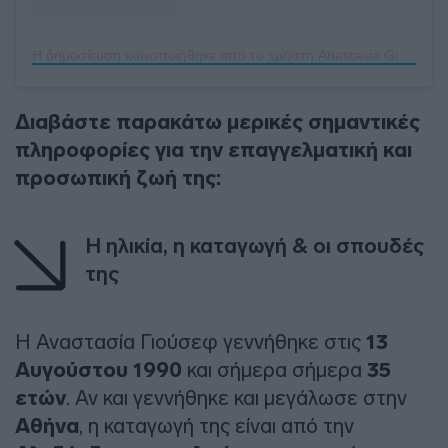
Η δημοσίευση κοινοποιήθηκε από το χρήστη Anastasia Giousef (@anastasia_giousef)
Διαβάστε παρακάτω μερικές σημαντικές
πληροφορίες για την επαγγελματική και
προσωπική ζωή της:
Η ηλικία, η καταγωγή & οι σπουδές
της
Η Αναστασία Γιούσεφ γεννήθηκε στις
13
Αυγούστου 1990
και σήμερα σήμερα
35
ετών
. Αν και γεννήθηκε και μεγάλωσε στην
Αθήνα
, η καταγωγή της είναι από την