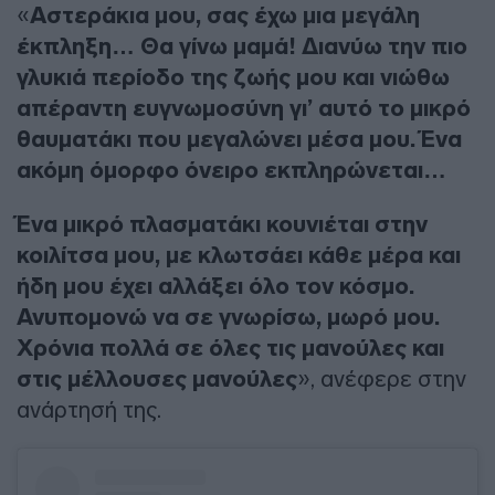
«
Αστεράκια μου, σας έχω μια μεγάλη
έκπληξη… Θα γίνω μαμά! Διανύω την πιο
γλυκιά περίοδο της ζωής μου και νιώθω
απέραντη ευγνωμοσύνη γι’ αυτό το μικρό
θαυματάκι που μεγαλώνει μέσα μου. Ένα
ακόμη όμορφο όνειρο εκπληρώνεται…
Ένα μικρό πλασματάκι κουνιέται στην
κοιλίτσα μου, με κλωτσάει κάθε μέρα και
ήδη μου έχει αλλάξει όλο τον κόσμο.
Ανυπομονώ να σε γνωρίσω, μωρό μου.
Χρόνια πολλά σε όλες τις μανούλες και
στις μέλλουσες μανούλες
», ανέφερε στην
ανάρτησή της.