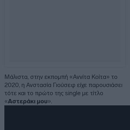
Μάλιστα, στην εκπομπή «Αννίτα Κοίτα» το
2020, η Ανστασία Γιούσεφ είχε παρουσιάσει
τότε και το πρώτο της single με τίτλο
«
Αστεράκι μου
».