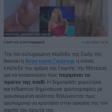
anastasia_giousef / Instagram
ΓΙΏΡΓΟΣ ΚΟΝΤΖΕΔΆΚΗΣ
11.05.2026 | 16:00
Την πιο ευτυχισμένη περίοδο της ζωής της
διανύει η
Αναστασία Γιούσεφ
, η οποία
επέλεξε την ημέρα της Γιορτής της Μητέρας
για να ανακοινώσει πως
περιμένει το
πρώτο της παιδί
. Η δημοφιλής χορεύτρια
και influencer δημοσίευσε φωτογραφίες με
φουσκωμένη κοιλίτσα, δηλώνοντας πως
ανυπομονεί να κρατήσει στην αγκαλιά της τον
καρπό του έρωτά της.