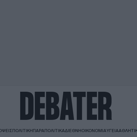
ΟΨΕΙΣ
ΠΟΛΙΤΙΚΗ
ΠΑΡΑΠΟΛΙΤΙΚΑ
ΔΙΕΘΝΗ
ΟΙΚΟΝΟΜΙΑ
ΥΓΕΙΑ
ΑΘΛΗΤΙ