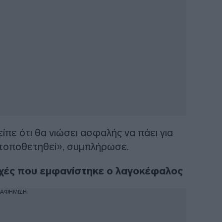
ίπε ότι θα νιώσει ασφαλής να πάει για
ν τοποθετηθεί», συμπλήρωσε.
οχές που εμφανίστηκε ο λαγοκέφαλος
ΙΑΦΗΜΙΣΗ