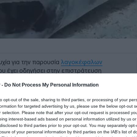
υχία για την παρουσία
λαγοκέφαλων
ου έχει οδηγήσει στην επιστράτευση
ών σε τουριστικές ακτές, με στόχο την
 -
Do Not Process My Personal Information
των λουομένων.
to opt-out of the sale, sharing to third parties, or processing of your per
κών χαρακτηρίζει τις αντιδράσεις
formation for targeted advertising by us, please use the below opt-out s
λίες προβάλλονται πλέον ως οι μοναδικοί
r selection. Please note that after your opt-out request is processed y
το μπάνιο, μακριά από τον φόβο κάποιας
eing interest-based ads based on personal information utilized by us or
disclosed to third parties prior to your opt-out. You may separately opt-
losure of your personal information by third parties on the IAB’s list of