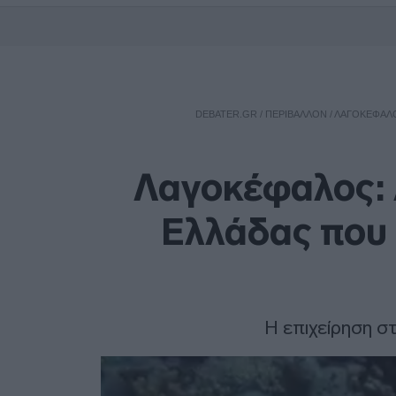
DEBATER.GR
/
ΠΕΡΙΒΑΛΛΟΝ
/
ΛΑΓΟΚΈΦΑΛΟ
Λαγοκέφαλος: Α
Ελλάδας που 
Η επιχείρηση σ