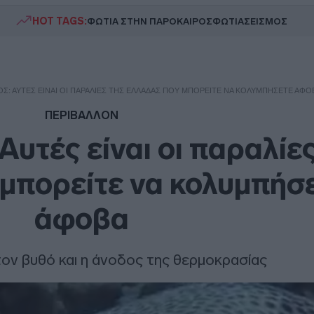
HOT TAGS:
ΦΩΤΙΑ ΣΤΗΝ ΠΑΡΟ
ΚΑΙΡΟΣ
ΦΩΤΙΑ
ΣΕΙΣΜΟΣ
Σ: ΑΥΤΈΣ ΕΊΝΑΙ ΟΙ ΠΑΡΑΛΊΕΣ ΤΗΣ ΕΛΛΆΔΑΣ ΠΟΥ ΜΠΟΡΕΊΤΕ ΝΑ ΚΟΛΥΜΠΉΣΕΤΕ ΆΦΟ
ΠΕΡΙΒΑΛΛΟΝ
υτές είναι οι παραλίες
μπορείτε να κολυμπήσ
άφοβα
τον βυθό και η άνοδος της θερμοκρασίας