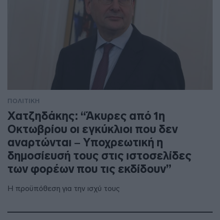
ΠΟΛΙΤΙΚΗ
Χατζηδάκης: “Άκυρες από 1η
Οκτωβρίου οι εγκύκλιοι που δεν
αναρτώνται – Υποχρεωτική η
δημοσίευσή τους στις ιστοσελίδες
των φορέων που τις εκδίδουν”
Η προϋπόθεση για την ισχύ τους