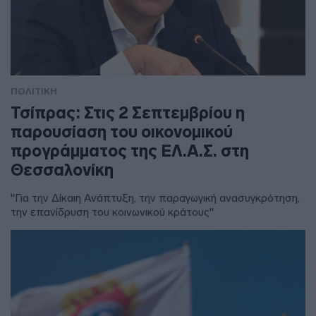
ΠΟΛΙΤΙΚΗ
Τσίπρας: Στις 2 Σεπτεμβρίου η
παρουσίαση του οικονομικού
προγράμματος της ΕΛ.Α.Σ. στη
Θεσσαλονίκη
"Για την Δίκαιη Ανάπτυξη, την παραγωγική ανασυγκρότηση,
την επανίδρυση του κοινωνικού κράτους"