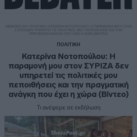
DEBATER.GR
/
ΠΟΛΙΤΙΚΗ
/
ΚΑΤΕΡΊΝΑ ΝΟΤΟΠΟΎΛΟΥ: Η ΠΑΡΑΜΟΝΉ ΜΟΥ ΣΤΟΝ
ΣΥΡΙΖΑ ΔΕΝ ΥΠΗΡΕΤΕΊ ΤΙΣ ΠΟΛΙΤΙΚΈΣ ΜΟΥ ΠΕΠΟΙΘΉΣΕΙΣ ΚΑΙ ΤΗΝ
ΠΡΑΓΜΑΤΙΚΉ ΑΝΆΓΚΗ ΠΟΥ ΈΧΕΙ Η ΧΏΡΑ (ΒΊΝΤΕΟ)
ΠΟΛΙΤΙΚΗ
Κατερίνα Νοτοπούλου: Η
παραμονή μου στον ΣΥΡΙΖΑ δεν
υπηρετεί τις πολιτικές μου
πεποιθήσεις και την πραγματική
ανάγκη που έχει η χώρα (Βίντεο)
Τι ανέφερε σε εκδήλωση