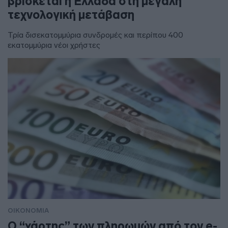
βρίσκεται η Ελλάδα στη μεγάλη
τεχνολογική μετάβαση
Τρία δισεκατομμύρια συνδρομές και περίπου 400
εκατομμύρια νέοι χρήστες
ΟΙΚΟΝΟΜΙΑ
Ο “χάρτης” των πληρωμών από τον e-